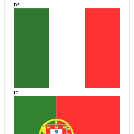
DE
IT