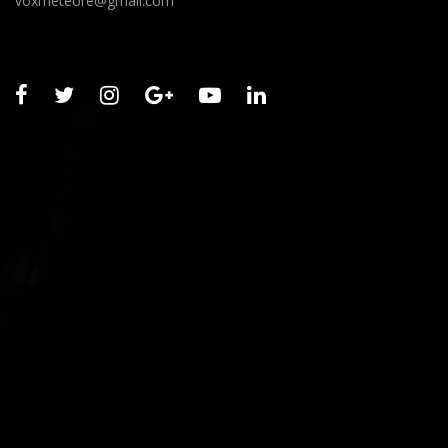
voxmeteore@gmail.com