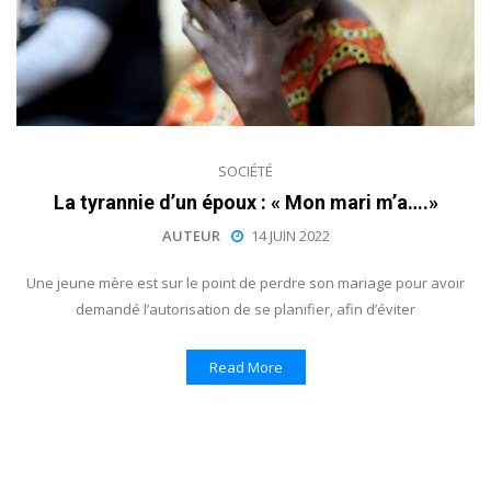
SOCIÉTÉ
La tyrannie d’un époux : « Mon mari m’a….»
AUTEUR
14 JUIN 2022
Une jeune mère est sur le point de perdre son mariage pour avoir
demandé l’autorisation de se planifier, afin d’éviter
Read More