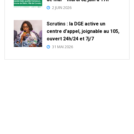
2 JUIN 2026
Scrutins : la DGE active un
centre d’appel, joignable au 105,
ouvert 24h/24 et 7j/7
31 MAI 2026