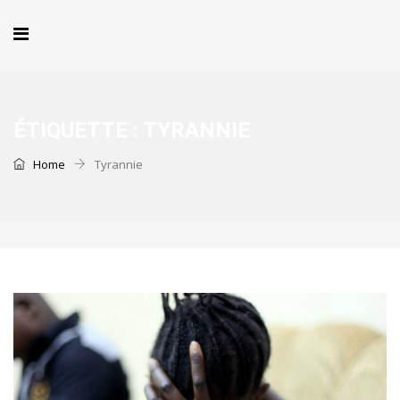
ÉTIQUETTE :
TYRANNIE
Home
Tyrannie