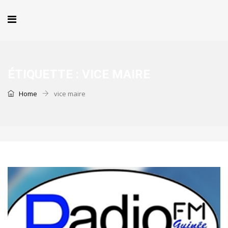
ÉTIQUETTE :
VICE MAIRE
Home
vice maire