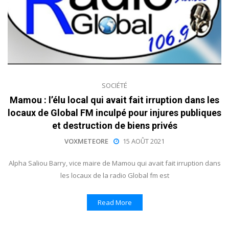
SOCIÉTÉ
Mamou : l’élu local qui avait fait irruption dans les
locaux de Global FM inculpé pour injures publiques
et destruction de biens privés
VOXMETEORE
15 AOÛT 2021
Alpha Saliou Barry, vice maire de Mamou qui avait fait irruption dans
les locaux de la radio Global fm est
Read More