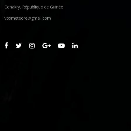
Conakry, République de Guinée
voxmeteore@gmail.com