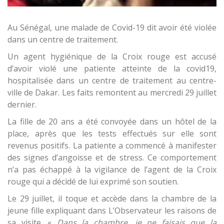
Au Sénégal, une malade de Covid-19 dit avoir été violée
dans un centre de traitement.
Un agent hygiénique de la Croix rouge est accusé
d’avoir violé une patiente atteinte de la covid19,
hospitalisée dans un centre de traitement au centre-
ville de Dakar. Les faits remontent au mercredi 29 juillet
dernier.
La fille de 20 ans a été convoyée dans un hôtel de la
place, après que les tests effectués sur elle sont
revenus positifs. La patiente a commencé à manifester
des signes d’angoisse et de stress. Ce comportement
n’a pas échappé à la vigilance de l’agent de la Croix
rouge qui a décidé de lui exprimé son soutien.
Le 29 juillet, il toque et accède dans la chambre de la
jeune fille expliquant dans L’Observateur les raisons de
sa visite. «
Dans la chambre, je ne faisais que la