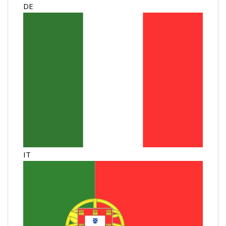
DE
IT