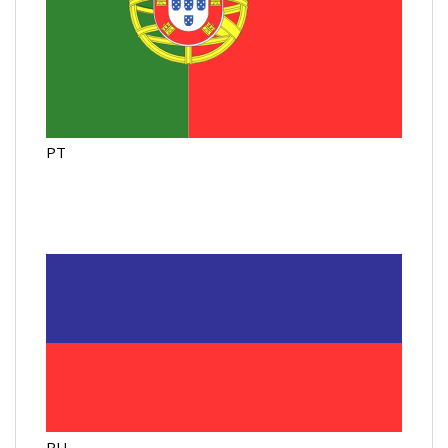
PT
RU