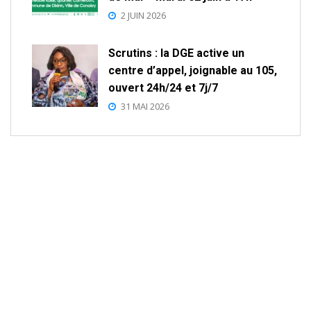
2 JUIN 2026
Scrutins : la DGE active un
centre d’appel, joignable au 105,
ouvert 24h/24 et 7j/7
31 MAI 2026