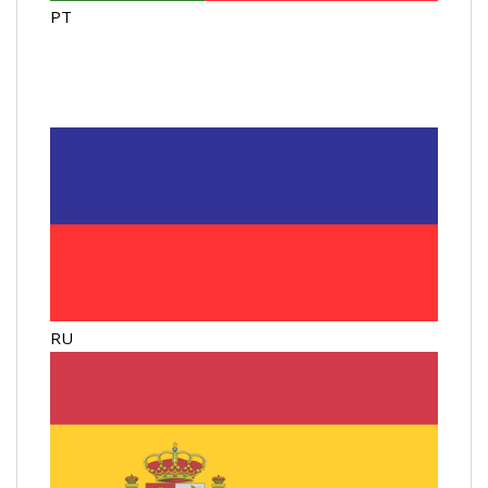
PT
RU