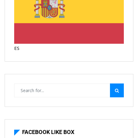
ES
FACEBOOK LIKE BOX