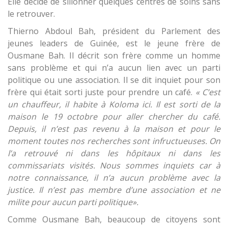
Elle décide de sillonner quelques centres de soins sans
le retrouver.
Thierno Abdoul Bah, président du Parlement des
jeunes leaders de Guinée, est le jeune frère de
Ousmane Bah. Il décrit son frère comme un homme
sans problème et qui n’a aucun lien avec un parti
politique ou une association. Il se dit inquiet pour son
frère qui était sorti juste pour prendre un café.
« C’est
un chauffeur, il habite à Koloma ici. Il est sorti de la
maison le 19 octobre pour aller chercher du café.
Depuis, il n’est pas revenu à la maison et pour le
moment toutes nos recherches sont infructueuses. On
l’a retrouvé ni dans les hôpitaux ni dans les
commissariats visités. Nous sommes inquiets car à
notre connaissance, il n’a aucun problème avec la
justice. Il n’est pas membre d’une association et ne
milite pour aucun parti politique».
Comme Ousmane Bah, beaucoup de citoyens sont