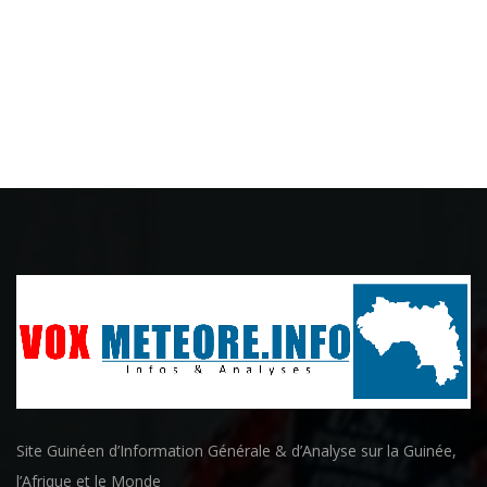
Site Guinéen d’Information Générale & d’Analyse sur la Guinée,
l’Afrique et le Monde