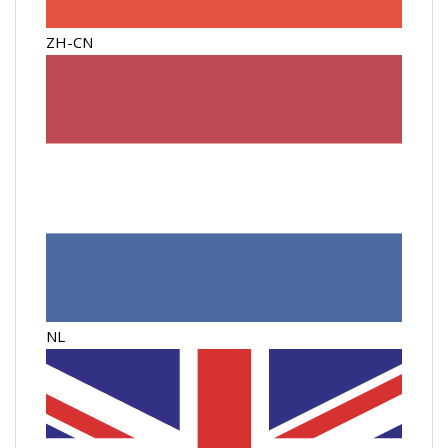
ZH-CN
NL