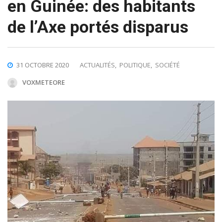
en Guinée: des habitants
de l’Axe portés disparus
31 OCTOBRE 2020
ACTUALITÉS
,
POLITIQUE
,
SOCIÉTÉ
VOXMETEORE