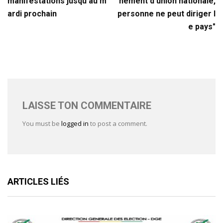
manifestations jusqu’au m
nement d'union nationale,
ardi prochain
personne ne peut diriger l
e pays"
LAISSE TON COMMENTAIRE
You must be
logged in
to post a comment.
ARTICLES LIÉS