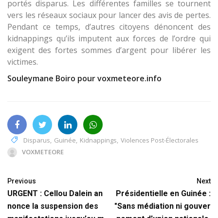
portés disparus. Les différentes familles se tournent
vers les réseaux sociaux pour lancer des avis de pertes.
Pendant ce temps, d’autres citoyens dénoncent des
kidnappings qu’ils imputent aux forces de l’ordre qui
exigent des fortes sommes d’argent pour libérer les
victimes.
Souleymane Boiro pour voxmeteore.info
Disparus
,
Guinée
,
Kidnappings
,
Violences Post-Électorales
VOXMETEORE
Previous
Next
URGENT : Cellou Dalein an
Présidentielle en Guinée :
nonce la suspension des
"Sans médiation ni gouver