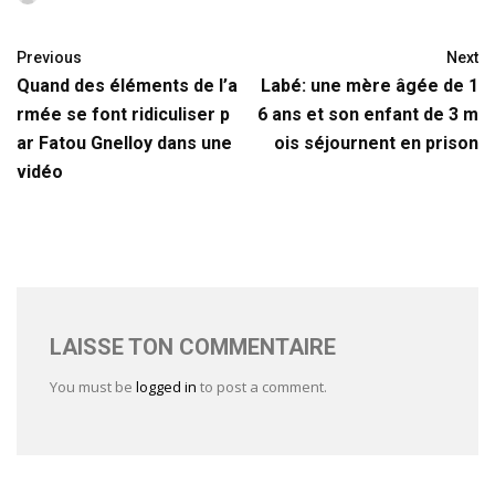
Previous
Next
Quand des éléments de l’a
Labé: une mère âgée de 1
rmée se font ridiculiser p
6 ans et son enfant de 3 m
ar Fatou Gnelloy dans une
ois séjournent en prison
vidéo
LAISSE TON COMMENTAIRE
You must be
logged in
to post a comment.