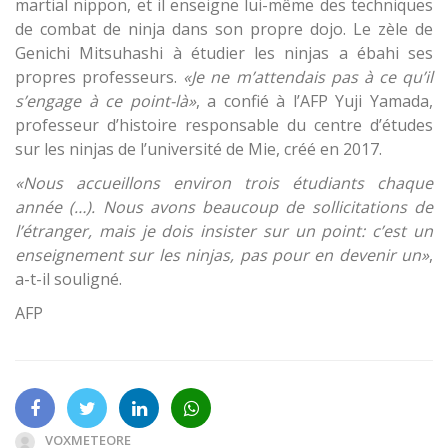
martial nippon, et il enseigne lui-même des techniques
de combat de ninja dans son propre dojo. Le zèle de
Genichi Mitsuhashi à étudier les ninjas a ébahi ses
propres professeurs.
«Je ne m’attendais pas à ce qu’il
s’engage à ce point-là»
, a confié à l’AFP Yuji Yamada,
professeur d’histoire responsable du centre d’études
sur les ninjas de l’université de Mie, créé en 2017.
«Nous accueillons environ trois étudiants chaque
année (…). Nous avons beaucoup de sollicitations de
l’étranger, mais je dois insister sur un point: c’est un
enseignement sur les ninjas, pas pour en devenir un»
,
a-t-il souligné.
AFP
VOXMETEORE