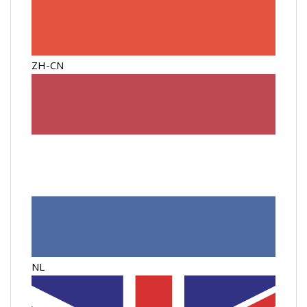
ZH-CN
NL