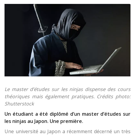
Le master d’études sur les ninjas dispense des cours
théoriques mais également pratiques.
Crédits photo:
Shutterstock
Un étudiant a été diplômé d’un master d’études sur
les ninjas au Japon. Une première.
Une université au Japon a récemment décerné un très