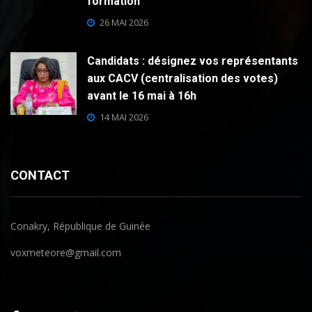
formation
26 MAI 2026
Candidats : désignez vos représentants
aux CACV (centralisation des votes)
avant le 16 mai à 16h
14 MAI 2026
CONTACT
Conakry, République de Guinée
voxmeteore@gmail.com