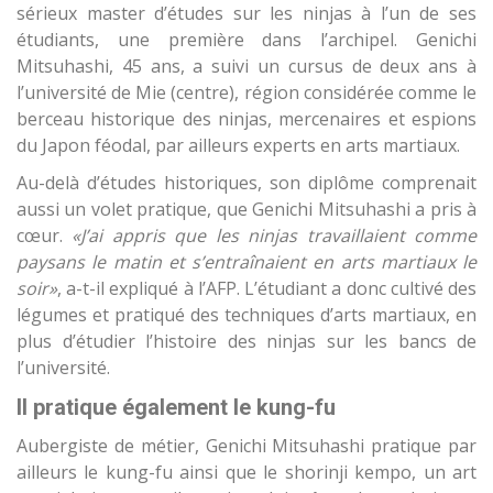
sérieux master d’études sur les ninjas à l’un de ses
étudiants, une première dans l’archipel. Genichi
Mitsuhashi, 45 ans, a suivi un cursus de deux ans à
l’université de Mie (centre), région considérée comme le
berceau historique des ninjas, mercenaires et espions
du Japon féodal, par ailleurs experts en arts martiaux.
Au-delà d’études historiques, son diplôme comprenait
aussi un volet pratique, que Genichi Mitsuhashi a pris à
cœur.
«J’ai appris que les ninjas travaillaient comme
paysans le matin et s’entraînaient en arts martiaux le
soir»
, a-t-il expliqué à l’AFP. L’étudiant a donc cultivé des
légumes et pratiqué des techniques d’arts martiaux, en
plus d’étudier l’histoire des ninjas sur les bancs de
l’université.
Il pratique également le kung-fu
Aubergiste de métier, Genichi Mitsuhashi pratique par
ailleurs le kung-fu ainsi que le shorinji kempo, un art