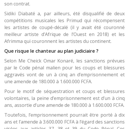
son contrat.
Sidiki Diabaté a, par ailleurs, été disqualifié de deux
compétitions musicales les Primud qui récompensent
les artistes de coupé-décalé (il y avait été couronné
meilleur artiste d’Afrique de l’Ouest en 2018) et les
Afrimma qui couronnent les artistes du continent.
Que risque le chanteur au plan judiciaire ?
Selon Me Cheick Omar Konaré, les sanctions prévues
par le Code pénal malien pour les coups et blessures
aggravés vont de un à cinq an d’emprisonnement et
une amende de 180.000 à 1.600.000 FCFA.
Pour le motif de séquestration et coups et blessures
volontaires, la peine d’emprisonnement est d’un à cinq
ans, assortie d’une amende de 180.000 à 1.600.000 FCFA.
Toutefois, l’emprisonnement pourrait être porté à dix
ans et l’amende à 3.600.000 FCFA à l’égard des sanctions
visées aux articles 37, 38 et 39 du Code Pénal. Ces