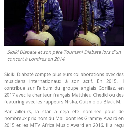
Sidiki Diabate et son père Toumani Diabate lors d’un
concert à Londres en 2014.
Sidiki Diabaté compte plusieurs collaborations avec des
musiciens internationaux à son actif. En 2015, il
contribue sur l’album du groupe anglais Gorillaz, en
2017 avec le chanteur français Matthieu Chedid ou des
featuring avec les rappeurs Niska, Guizmo ou Black M.
Par ailleurs, la star a déjà été nominée pour de
nombreux prix hors du Mali dont les Grammy Award en
2015 et les MTV Africa Music Award en 2016. Il a reçu