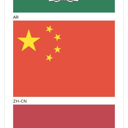
AR
ZH-CN