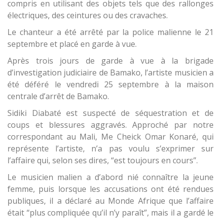
compris en utilisant des objets tels que des rallonges
électriques, des ceintures ou des cravaches.
Le chanteur a été arrêté par la police malienne le 21
septembre et placé en garde à vue.
Après trois jours de garde à vue à la brigade
d’investigation judiciaire de Bamako, l’artiste musicien a
été déféré le vendredi 25 septembre à la maison
centrale d’arrêt de Bamako.
Sidiki Diabaté est suspecté de séquestration et de
coups et blessures aggravés. Approché par notre
correspondant au Mali, Me Cheick Omar Konaré, qui
représente l’artiste, n’a pas voulu s’exprimer sur
l’affaire qui, selon ses dires, “est toujours en cours”.
Le musicien malien a d’abord nié connaître la jeune
femme, puis lorsque les accusations ont été rendues
publiques, il a déclaré au Monde Afrique que l’affaire
était “plus compliquée qu’il n’y paraît”, mais il a gardé le