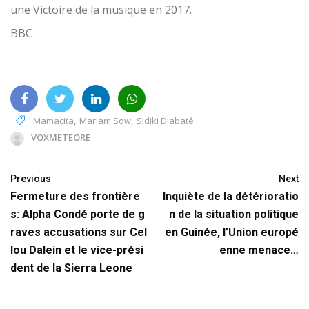
une Victoire de la musique en 2017.
BBC
Mamacita
,
Mariam Sow
,
Sidiki Diabaté
VOXMETEORE
Previous
Next
Fermeture des frontière
Inquiète de la détérioratio
s: Alpha Condé porte de g
n de la situation politique
raves accusations sur Cel
en Guinée, l’Union europé
lou Dalein et le vice-prési
enne menace…
dent de la Sierra Leone