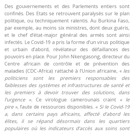
Des gouvernements et des Parlements entiers sont
confinés. Des Etats se retrouvent paralysés sur le plan
politique, ou techniquement ralentis. Au Burkina Faso,
par exemple, au moins six ministres, dont deux guéris,
et le chef d’état-major général des armés sont ainsi
infectés. Le Covid-19 a pris la forme d’un virus politique
et urbain d’abord, révélateur des défaillances des
pouvoirs en place. Pour John Nkengasong, directeur du
Centre africain de contrôle et de prévention des
maladies (CDC-Africa) rattaché à l’Union africaine, «
les
politiciens sont les premiers responsables des
faiblesses des systèmes et infrastructures de santé et
les premiers à devoir trouver des solutions, dans
l’urgence ».
Ce virologue camerounais craint
« le
pire »,
faute de ressources disponibles.
« Si le Covid-19
a, dans certains pays africains, affecté d’abord les
élites, il se répand désormais dans les quartiers
populaires où les indicateurs d’accès aux soins sont