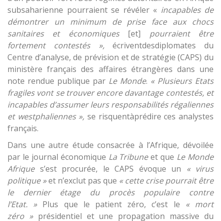
subsaharienne pourraient se révéler «
incapables de
démontrer un minimum de prise face aux chocs
sanitaires et économiques
[et]
pourraient être
fortement contestés »,
écriventdesdiplomates du
Centre d’analyse, de prévision et de stratégie (CAPS) du
ministère français des affaires étrangères dans une
note rendue publique par
Le Monde
.
« Plusieurs Etats
fragiles vont se trouver encore davantage contestés, et
incapables d’assumer leurs responsabilités régaliennes
et westphaliennes »,
se risquentàprédire ces analystes
français.
Dans une autre étude consacrée à l’Afrique, dévoilée
par le journal économique
La Tribune
et que
Le Monde
Afrique
s’est procurée, le CAPS évoque un
« virus
politique »
et n’exclut pas que
« cette crise pourrait être
le dernier étage du procès populaire contre
l’Etat. »
Plus que le patient zéro, c’est le
« mort
zéro »
présidentiel et une propagation massive du