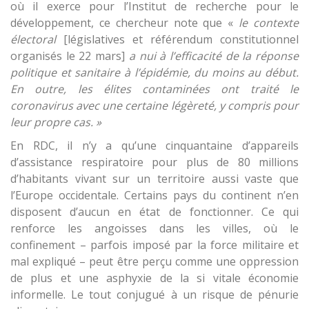
où il exerce pour l’Institut de recherche pour le
développement, ce chercheur note que «
le contexte
électoral
[législatives et référendum constitutionnel
organisés le 22 mars]
a nui à l’efficacité de la réponse
politique et sanitaire à l’épidémie, du moins au début.
En outre, les élites contaminées ont traité le
coronavirus avec une certaine légèreté, y compris pour
leur propre cas. »
En RDC, il n’y a qu’une cinquantaine d’appareils
d’assistance respiratoire pour plus de 80 millions
d’habitants vivant sur un territoire aussi vaste que
l’Europe occidentale. Certains pays du continent n’en
disposent d’aucun en état de fonctionner. Ce qui
renforce les angoisses dans les villes, où le
confinement – parfois imposé par la force militaire et
mal expliqué – peut être perçu comme une oppression
de plus et une asphyxie de la si vitale économie
informelle. Le tout conjugué à un risque de pénurie