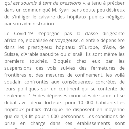
qui est soumis à tant de pressions »
, a tenu à préciser
dans un communiqué M. Kyari, sans doute peu désireux
de s’infliger le calvaire des hôpitaux publics négligés
par son administration.
Le Covid-19 n’épargne pas la classe dirigeante
africaine, globalisée et voyageuse, clientèle dépensière
dans les prestigieux hôpitaux d’Europe, d’Asie, de
Suisse, d’Arabie saoudite ou d’Israël. Ils sont même les
premiers touchés. Bloqués chez eux par les
suspensions des vols suivies des fermetures de
frontières et des mesures de confinement, les voilà
soudain confrontés aux conséquences concrètes de
leurs politiques sur un continent qui se contente de
seulement 1 % des dépenses mondiales de santé, et se
débat avec deux docteurs pour 10 000 habitants.Les
hôpitaux publics d’Afrique ne disposent en moyenne
que de 1,8 lit pour 1 000 personnes. Les conditions de
prise en charge dans ces établissements sont