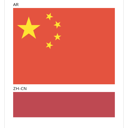
AR
ZH-CN