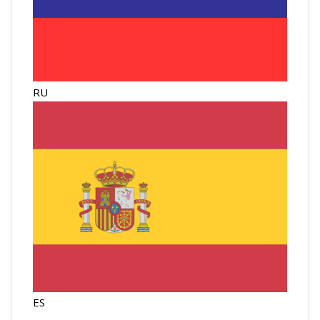
RU
ES