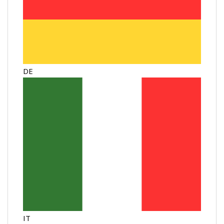
DE
IT