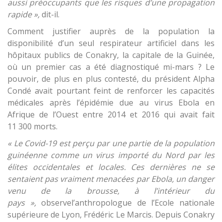
aussi préoccupants que les risques d’une propagation
rapide »,
dit-il.
Comment justifier auprès de la population la
disponibilité d’un seul respirateur artificiel dans les
hôpitaux publics de Conakry, la capitale de la Guinée,
où un premier cas a été diagnostiqué mi-mars ? Le
pouvoir, de plus en plus contesté, du président Alpha
Condé avait pourtant feint de renforcer les capacités
médicales après l’épidémie due au virus Ebola en
Afrique de l’Ouest entre 2014 et 2016 qui avait fait
11 300 morts.
« Le Covid-19 est perçu par une partie de la population
guinéenne comme un virus importé du Nord par les
élites occidentales et locales. Ces dernières ne se
sentaient pas vraiment menacées par Ebola, un danger
venu de la brousse, à l’intérieur du
pays »,
observel’anthropologue de l’Ecole nationale
supérieure de Lyon, Frédéric Le Marcis. Depuis Conakry