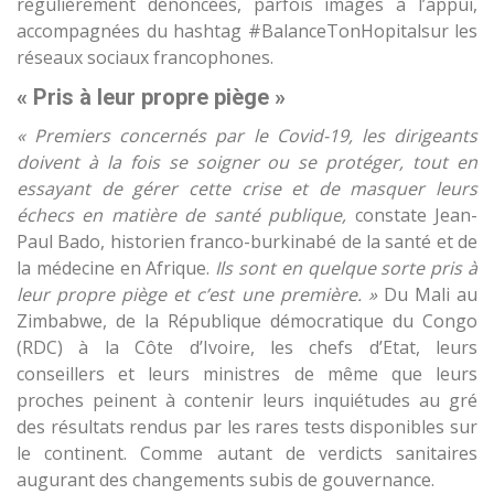
régulièrement dénoncées, parfois images à l’appui,
accompagnées du hashtag #BalanceTonHopitalsur les
réseaux sociaux francophones.
« Pris à leur propre piège »
« Premiers concernés par le Covid-19, les dirigeants
doivent à la fois se soigner ou se protéger, tout en
essayant de gérer cette crise et de masquer leurs
échecs en matière de santé publique,
constate Jean-
Paul Bado, historien franco-burkinabé de la santé et de
la médecine en Afrique.
Ils sont en quelque sorte pris à
leur propre piège et c’est une première. »
Du Mali au
Zimbabwe, de la République démocratique du Congo
(RDC) à la Côte d’Ivoire, les chefs d’Etat, leurs
conseillers et leurs ministres de même que leurs
proches peinent à contenir leurs inquiétudes au gré
des résultats rendus par les rares tests disponibles sur
le continent. Comme autant de verdicts sanitaires
augurant des changements subis de gouvernance.