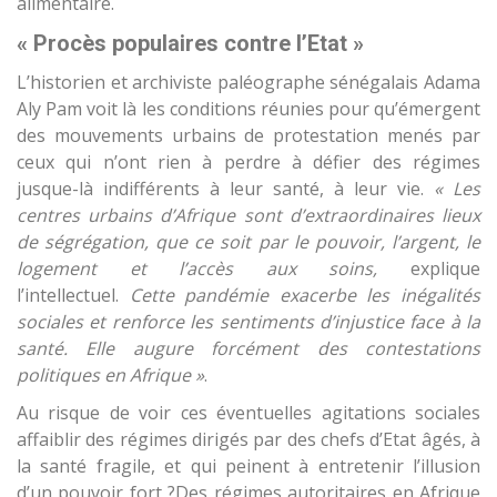
alimentaire.
« Procès populaires contre l’Etat »
L’historien et archiviste paléographe sénégalais Adama
Aly Pam voit là les conditions réunies pour qu’émergent
des mouvements urbains de protestation menés par
ceux qui n’ont rien à perdre à défier des régimes
jusque-là indifférents à leur santé, à leur vie.
« Les
centres urbains d’Afrique sont d’extraordinaires lieux
de ségrégation, que ce soit par le pouvoir, l’argent, le
logement et l’accès aux soins,
explique
l’intellectuel.
Cette pandémie exacerbe les inégalités
sociales et renforce les sentiments d’injustice face à la
santé. Elle augure forcément des contestations
politiques en Afrique »
.
Au risque de voir ces éventuelles agitations sociales
affaiblir des régimes dirigés par des chefs d’Etat âgés, à
la santé fragile, et qui peinent à entretenir l’illusion
d’un pouvoir fort ?Des régimes autoritaires en Afrique