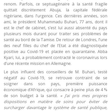
renom. Parfois, ce septuagénaire à la santé fragile
quittait discrètement Abuja, la capitale fédérale
nigériane, dans l’urgence. Ces dernières années, son
ami, le président Muhammadu Buhari, 77 ans, dont il
est le chef de cabinet, s’est lui aussi absenté du pays
plusieurs mois durant pour traiter ses problèmes de
santé au bord de la Tamise. De retour de Londres, l’une
des neuf filles du chef de l’Etat a été diagnostiquée
positive au Covid-19 et placée en quarantaine. Abba
Kyari, lui, a probablement contracté le coronavirus lors
d’une récente mission en Allemagne.
Le plus influent des conseillers de M. Buhari, testé
négatif au Covid-19, se retrouve contraint de se
soigner dans son pays, première puissance
économique d’Afrique, qui consacre à peine plus de 4 %
de son budget à la santé.
« J’ai pris mes propres
dispositions en matière de soins pour éviter de
surcharger davantage le système de santé publique,