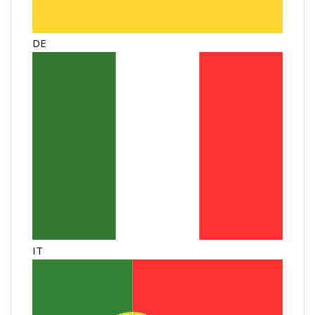
DE
IT