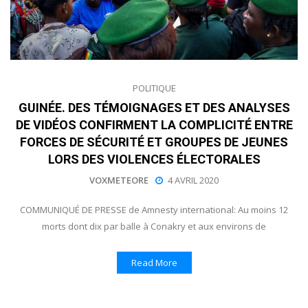
POLITIQUE
GUINÉE. DES TÉMOIGNAGES ET DES ANALYSES
DE VIDÉOS CONFIRMENT LA COMPLICITÉ ENTRE
FORCES DE SÉCURITÉ ET GROUPES DE JEUNES
LORS DES VIOLENCES ÉLECTORALES
VOXMETEORE
4 AVRIL 2020
COMMUNIQUÉ DE PRESSE de Amnesty international: Au moins 12
morts dont dix par balle à Conakry et aux environs de
Read More