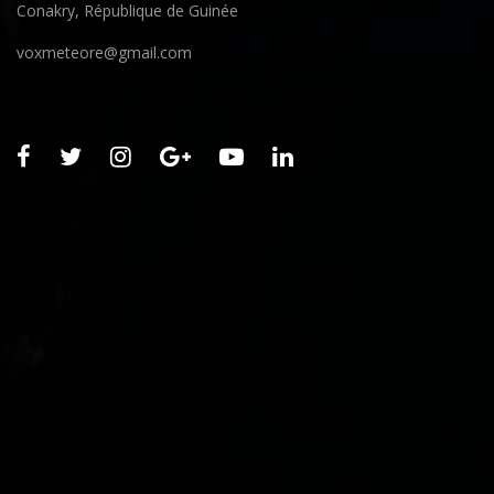
Conakry, République de Guinée
voxmeteore@gmail.com