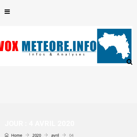
JOUR :
4 AVRIL 2020
Home
2020
avril
04