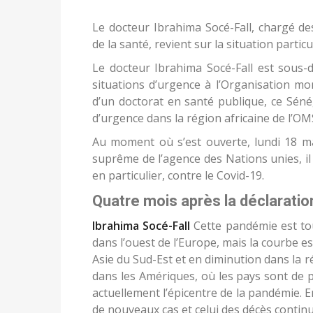
Le docteur Ibrahima Socé-Fall, chargé de
de la santé, revient sur la situation particu
Le docteur Ibrahima Socé-Fall est sous-d
situations d’urgence à l’Organisation mon
d’un doctorat en santé publique, ce Séné
d’urgence dans la région africaine de l’OM
Au moment où s’est ouverte, lundi 18 ma
suprême de l’agence des Nations unies, il
en particulier, contre le Covid-19.
Quatre mois après la déclaratio
Ibrahima Socé-Fall
Cette pandémie est tou
dans l’ouest de l’Europe, mais la courbe e
Asie du Sud-Est et en diminution dans la 
dans les Amériques, où les pays sont de p
actuellement l’épicentre de la pandémie. En
de nouveaux cas et celui des décès conti