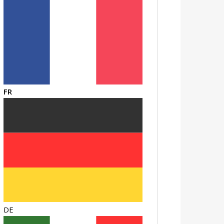
FR
DE