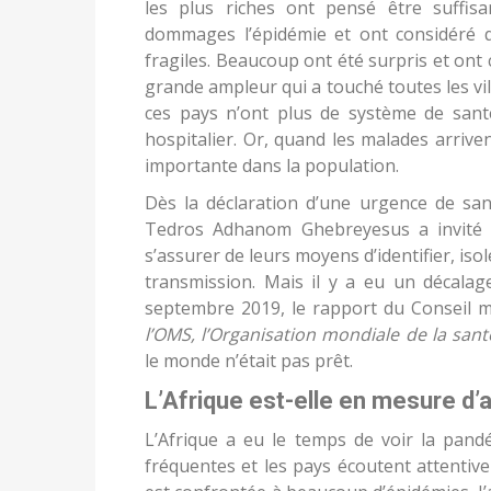
les plus riches ont pensé être suffi
dommages l’épidémie et ont considéré q
fragiles. Beaucoup ont été surpris et ont
grande ampleur qui a touché toutes les vi
ces pays n’ont plus de système de san
hospitalier. Or, quand les malades arrivent
importante dans la population.
Dès la déclaration d’une urgence de sant
Tedros Adhanom Ghebreyesus a invité 
s’assurer de leurs moyens d’identifier, iso
transmission. Mais il y a eu un décalage
septembre 2019, le rapport du Conseil m
l’OMS, l’Organisation mondiale de la san
le monde n’était pas prêt.
L’Afrique est-elle en mesure d’
L’Afrique a eu le temps de voir la pand
fréquentes et les pays écoutent attentive