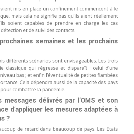
vaient mis en place un confinement commencent à le
que, mais cela ne signifie pas qu’ils aient réellement
’ils soient capables de prendre en charge les cas
 détection et de suivi des contacts.
rochaines semaines et les prochains
mais différents scénarios sont envisageables. Les trois
ie classique qui régresse et disparaît ; celui d’une
iveau bas ; et enfin l’éventualité de petites flambées
ortance. Cela dépendra aussi de la capacité des pays
 pour combattre la pandémie.
es messages délivrés par l’OMS et son
ance d’appliquer les mesures adaptées à
us ?
aucoup de retard dans beaucoup de pays. Les Etats