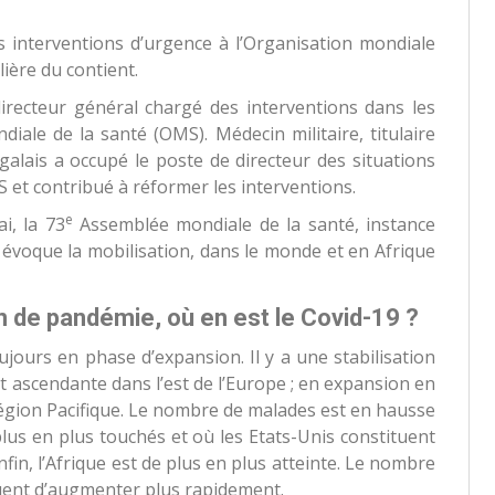
s interventions d’urgence à l’Organisation mondiale
lière du contient.
irecteur général chargé des interventions dans les
diale de la santé (OMS). Médecin militaire, titulaire
galais a occupé le poste de directeur des situations
S et contribué à réformer les interventions.
e
i, la 73
Assemblée mondiale de la santé, instance
 évoque la mobilisation, dans le monde et en Afrique
n de pandémie, où en est le Covid-19 ?
jours en phase d’expansion. Il y a une stabilisation
st ascendante dans l’est de l’Europe ; en expansion en
région Pacifique. Le nombre de malades est en hausse
lus en plus touchés et où les Etats-Unis constituent
fin, l’Afrique est de plus en plus atteinte. Le nombre
nuent d’augmenter plus rapidement.