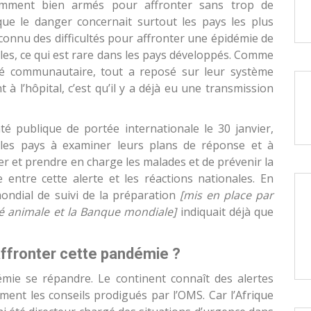
samment bien armés pour affronter sans trop de
ue le danger concernait surtout les pays les plus
 connu des difficultés pour affronter une épidémie de
lles, ce qui est rare dans les pays développés. Comme
té communautaire, tout a reposé sur leur système
 à l’hôpital, c’est qu’il y a déjà eu une transmission
é publique de portée internationale le 30 janvier,
les pays à examiner leurs plans de réponse et à
ler et prendre en charge les malades et de prévenir la
 entre cette alerte et les réactions nationales. En
ondial de suivi de la préparation
[mis en place par
té animale et la Banque mondiale]
indiquait déjà que
affronter cette pandémie ?
émie se répandre. Le continent connaît des alertes
ment les conseils prodigués par l’OMS. Car l’Afrique