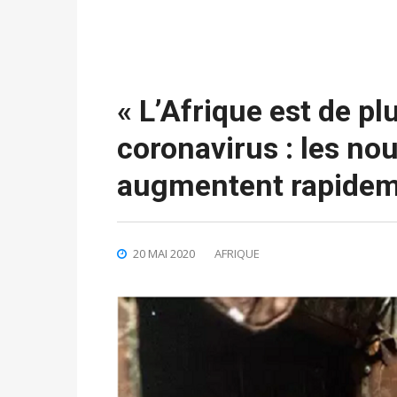
« L’Afrique est de pl
coronavirus : les no
augmentent rapidem
20 MAI 2020
AFRIQUE