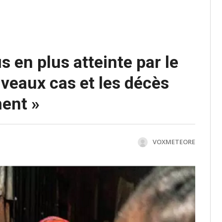
us en plus atteinte par le
uveaux cas et les décès
ent »
VOXMETEORE