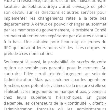
Face à la résistance, toujours selon les indiscrétions, le
locataire de Sékhoutouréya aurait envisagé de jeter
son dévolu sur les directions et autres services pour
implémenter les changements ratés à la tête des
départements. A défaut de pouvoir changer au sommet
par les membres du gouvernement, le président Condé
souhaiterait tenter son expérience par d’autres niveaux
à la base. Une aubaine pour beaucoup de jeunes du
RPG qui auraient leurs noms sur des listes conçues en
prélude à ces nominations.
Seulement là aussi, la probabilité de succès de cette
option ne semble pas garantie pour le moment. Au
contraire, l’idée serait rejetée largement au sein de
l’administration. Mais pas seulement par les agents en
fonction, donc potentiels victimes de la mesure si elle se
réalisait. Et les arguments ne manquent pas, y compris
chez leurs supérieurs hiérarchiques. En guise
d’exemple, les défenseurs de la « continuité », citent «
l’administration française où les administrateurs