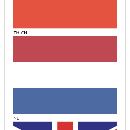
ZH-CN
NL