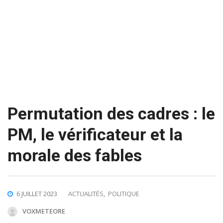
Permutation des cadres : le
PM, le vérificateur et la
morale des fables
6 JUILLET 2023
ACTUALITÉS
,
POLITIQUE
VOXMETEORE