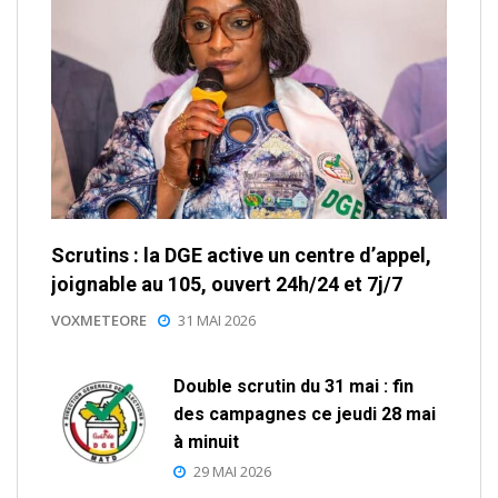
Scrutins : la DGE active un centre d’appel,
joignable au 105, ouvert 24h/24 et 7j/7
VOXMETEORE
31 MAI 2026
Double scrutin du 31 mai : fin
des campagnes ce jeudi 28 mai
à minuit
29 MAI 2026