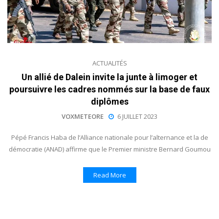
ACTUALITÉS
Un allié de Dalein invite la junte à limoger et
poursuivre les cadres nommés sur la base de faux
diplômes
VOXMETEORE
6 JUILLET 2023
Pépé Francis Haba de l’Alliance nationale pour l’alternance et la de
démocratie (ANAD) affirme que le Premier ministre Bernard Goumou
Read More