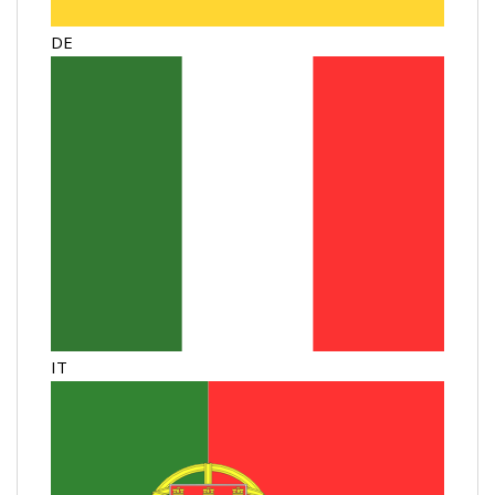
DE
IT