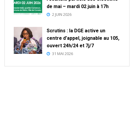
de mai – mardi 02 juin à 17h
2 JUIN 2026
Scrutins : la DGE active un
centre d’appel, joignable au 105,
ouvert 24h/24 et 7j/7
31 MAI 2026