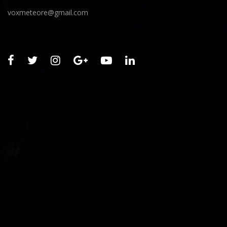
voxmeteore@gmail.com