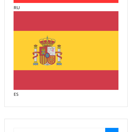
RU
ES