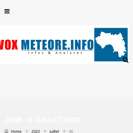
JOUR :
6 JUILLET 2023
Home
2023
juillet
06