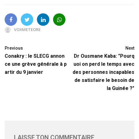
VOXMETEORE
Previous
Next
Conakry : le SLECG annon
Dr Ousmane Kaba: "Pourq
ce une grève générale à p
uoi on perd le temps avec
artir du 9 janvier
des personnes incapables
de satisfaire le besoin de
la Guinée ?"
LAISSE TON COMMENTAIRE