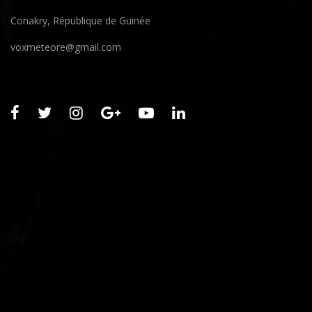
Conakry, République de Guinée
voxmeteore@gmail.com