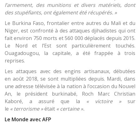
l’armement, des munitions et divers matériels, dont
des stupéfiants, ont également été récupérés. »
Le Burkina Faso, frontalier entre autres du Mali et du
Niger, est confronté à des attaques djihadistes qui ont
fait environ 750 morts et 560 000 déplacés depuis 2015.
Le Nord et l’Est sont particulièrement touchés.
Ouagadougou, la capitale, a été frappée à trois
reprises.
Les attaques avec des engins artisanaux, débutées
en août 2018, se sont multipliées depuis. Mardi, dans
une adresse télévisée à la nation à l’occasion du Nouvel
An, le président burkinabé, Roch Marc Christian
Kaboré, a assuré que la
« victoire »
sur
le
« terrorisme »
était
« certaine ».
Le Monde avec AFP