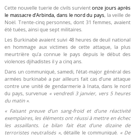
Cette nouvelle tuerie de civils survient
onze jours après
le massacre d’Arbinda, dans le nord du pays
, la veille de
Noël. Trente-cinq personnes, dont 31 femmes, avaient
été tuées, ainsi que sept militaires.
Les Burkinabè avaient suivi 48 heures de deuil national
en hommage aux victimes de cette attaque, la plus
meurtrière qu’a connue le pays depuis le début des
violences djihadistes il y a cinq ans.
Dans un communiqué, samedi, l’état-major général des
armées burkinabé a par ailleurs fait cas d’une attaque
contre une unité de gendarmerie à Inata, dans le nord
du pays, survenue
« vendredi 3 janvier, vers 5 heures
du matin »
.
« Faisant preuve d’un sang-froid et d’une réactivité
exemplaires, les éléments ont réussi à mettre en échec
les assaillants. Le bilan fait état d’une dizaine de
terroristes neutralisés »
, détaille le communiqué.
« De