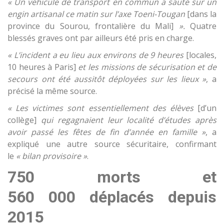
« Un véhicule de transport en commun a sauté sur un
engin artisanal ce matin sur l’axe Toeni-Tougan
[dans la
province du Sourou, frontalière du Mali]
».
Quatre
blessés graves ont par ailleurs été pris en charge.
« L’incident a eu lieu aux environs de 9 heures
[locales,
10 heures à Paris]
et les missions de sécurisation et de
secours ont été aussitôt déployées sur les lieux »
, a
précisé la même source.
« Les victimes sont essentiellement des élèves
[d’un
collège]
qui regagnaient leur localité d’études après
avoir passé les fêtes de fin d’année en famille »
, a
expliqué une autre source sécuritaire, confirmant
le
« bilan provisoire »
.
750 morts et
560 000 déplacés depuis
2015