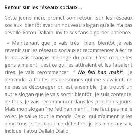
Retour sur les réseaux sociaux…
Cette jeune mère promet son retour sur les réseaux
sociaux bientôt avec un nouveau slogan qu’elle n’a pas
dévoilé. Fatou Dallain invite ses fans à garder patience.
« Maintenant que je vais très bien, bientôt je vais
revenir sur les réseaux sociaux et recommencer à écrire
le mauvais français mélangé du pular. C’est ce que les
gens aimaient, c’est ce qui les attiraient et les faisaient
rires. Je vais recommencer ‘’
No feti han mahi’’
. Je
demande à toutes les personnes qui me suivaient de
ne pas se décourager on est ensemble. J’ai trouvé un
autre slogan que je vais sortir bientôt. Je suis contente
de tous. Je vais recommencer dans les prochains jours.
Mais mon slogan ‘’no feti han mahi’’, il ne faut pas me le
voler. Je salue tout le monde. Ceux qui m’aiment je les
aime tous et ceux qui me détestent je les aime aussi »,
indique Fatou Dallain Diallo.