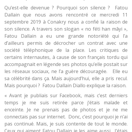
Qu’est-elle devenue ? Pourquoi son silence ? Fatou
Dallain que nous avons rencontré ce mercredi 11
septembre 2019 à Conakry nous a confié la raison de
son silence. A travers son slogan « no féti han mâyi »,
Fatou Dallain a eu une grande notoriété qui l’a
d’ailleurs permis de décrocher un contrat avec une
société téléphonique de la place. Les critiques de
certains internautes, à cause de son français tordu qui
accompagnait en légende ses photos qu’elle postait sur
les réseaux sociaux, ne l’a guère découragée. Elle eu
sa célébrité dans ça. Mais aujourd’hui, elle a pris recul.
Mais pourquoi ? Fatou Dallain Diallo explique la raison.
« Avant je publiais sur Facebook, mais c’est derniers
temps je me suis retirée parce j’étais malade et
enceinte. Je ne prenais pas de photos et je ne me
connectais pas sur internet. Donc, c’est pourquoi je n’ai
pas continué. Mais, je suis contente de tout le monde.
Ceux qui aiment Fatou Dallain je les aime aussi. J’étais