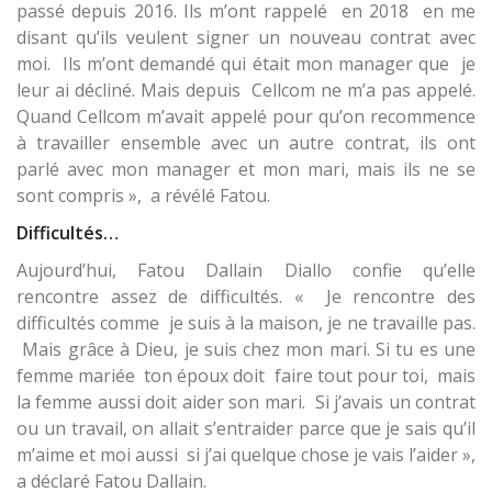
passé depuis 2016. Ils m’ont rappelé en 2018 en me
disant qu’ils veulent signer un nouveau contrat avec
moi. Ils m’ont demandé qui était mon manager que je
leur ai décliné. Mais depuis Cellcom ne m’a pas appelé.
Quand Cellcom m’avait appelé pour qu’on recommence
à travailler ensemble avec un autre contrat, ils ont
parlé avec mon manager et mon mari, mais ils ne se
sont compris », a révélé Fatou.
Difficultés…
Aujourd’hui, Fatou Dallain Diallo confie qu’elle
rencontre assez de difficultés. « Je rencontre des
difficultés comme je suis à la maison, je ne travaille pas.
Mais grâce à Dieu, je suis chez mon mari. Si tu es une
femme mariée ton époux doit faire tout pour toi, mais
la femme aussi doit aider son mari. Si j’avais un contrat
ou un travail, on allait s’entraider parce que je sais qu’il
m’aime et moi aussi si j’ai quelque chose je vais l’aider »,
a déclaré Fatou Dallain.