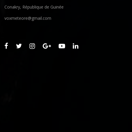
Conakry, République de Guinée
voxmeteore@gmail.com