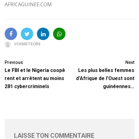
AFRICAGUINEE.COM
VOXMETEORE
Previous
Next
Le FBI et le Nigeria coopè
Les plus belles femmes
rent et arrêtent au moins
d’Afrique de l’Ouest sont
281 cybercriminels
guinéennes…
LAISSE TON COMMENTAIRE