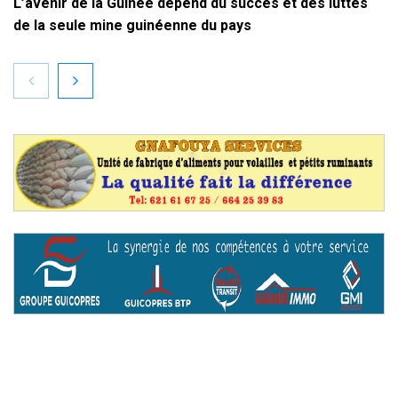
L’avenir de la Guinée dépend du succès et des luttes
de la seule mine guinéenne du pays