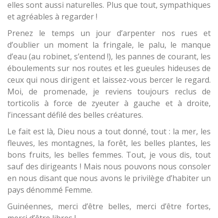
elles sont aussi naturelles. Plus que tout, sympathiques
et agréables à regarder !
Prenez le temps un jour d’arpenter nos rues et
d’oublier un moment la fringale, le palu, le manque
d’eau (au robinet, s’entend !), les pannes de courant, les
éboulements sur nos routes et les gueules hideuses de
ceux qui nous dirigent et laissez-vous bercer le regard.
Moi, de promenade, je reviens toujours reclus de
torticolis à force de zyeuter à gauche et à droite,
l’incessant défilé des belles créatures.
Le fait est là, Dieu nous a tout donné, tout : la mer, les
fleuves, les montagnes, la forêt, les belles plantes, les
bons fruits, les belles femmes. Tout, je vous dis, tout
sauf des dirigeants ! Mais nous pouvons nous consoler
en nous disant que nous avons le privilège d’habiter un
pays dénommé Femme.
Guinéennes, merci d’être belles, merci d’être fortes,
merci d’être libres !