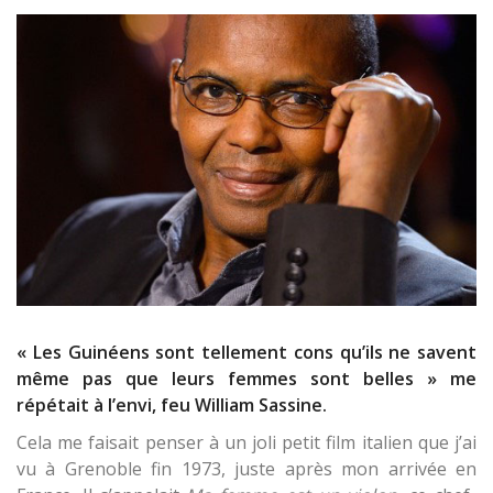
« Les Guinéens sont tellement cons qu’ils ne savent
même pas que leurs femmes sont belles » me
répétait à l’envi, feu William Sassine.
Cela me faisait penser à un joli petit film italien que j’ai
vu à Grenoble fin 1973, juste après mon arrivée en