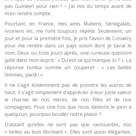
pas Guinéen pour rien ! – j’ai mis du temps avant de
m’en rendre compte.
Pourtant, en France, mes amis Maliens, Sénégalais,
Ivoiriens etc. me l’ont toujours répété. Seulement, un
jour et pour la première fois, je pris l’avion de Conakry
pour me rendre dans un pays voisin dont je tairai le
nom. Deux ou trois jours après, une curieuse question
jaillit dans mon esprit : « Qu’est-ce qui manque ici ? ». La
réponse tomba comme un couperet : « Les belles
femmes, pardi ! »
Il ne s’agit évidemment pas de prendre les autres de
haut. Il s’agit simplement d’apprécier à leur juste valeur
le charme de nos mères, de nos filles et de nos
compagnes. Pour une fois que nous damons le pion à
quelqu’un, pourquoi bouder notre plaisir ?
D’autant qu’elles ne sont pas que ravissantes, nos
« belles au bois dormant ». Elles sont aussi élégantes,