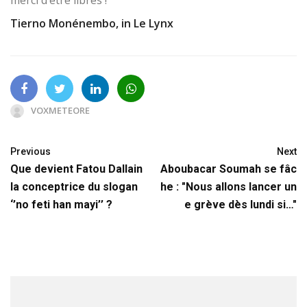
Tierno Monénembo, in Le Lynx
VOXMETEORE
Previous
Next
Que devient Fatou Dallain
Aboubacar Soumah se fâc
la conceptrice du slogan
he : "Nous allons lancer un
‘’no feti han mayi’’ ?
e grève dès lundi si…"