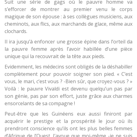
Suit une série de gags où le pauvre homme va
s’efforcer de montrer au premier venu le corps
magique de son épouse : à ses collègues musiciens, aux
cheminots, aux flics, aux marchands de glace, même aux
clochards.
Il ira jusqu’à enfoncer une grosse épine dans l’orteil da
la pauvre femme après l’avoir habillée d’une pièce
unique qui la recouvrait de la tête aux pieds.
Evidemment, les médecins sont obligés de la déshabiller
complètement pour pouvoir soigner son pied. « C’est
vous, le mari, c’est vous ? -Bien sûr, que croyez-vous ? »
Voilà : le pauvre Vivaldi est devenu quelqu’un pas par
son génie, pas par son effort, juste grâce aux charmes
ensorcelants de sa compagne !
Peut-être que les Guinéens eux aussi finiront par
acquérir le prestige et la prospérité le jour où ils
prendront conscience qu’ils ont les plus belles femmes
d’Afrique de l’Ouest. J’avoue que moi-même -je ne suis