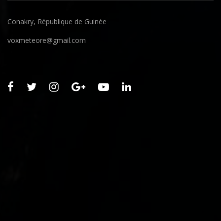
Conakry, République de Guinée
voxmeteore@gmail.com