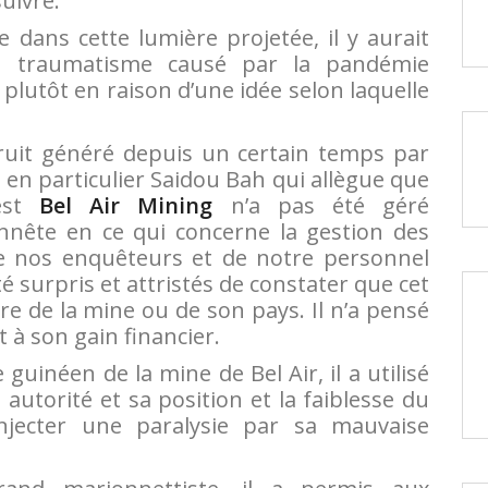
uivre.
e dans cette lumière projetée, il y aurait
 traumatisme causé par la pandémie
plutôt en raison d’une idée selon laquelle
uit généré depuis un certain temps par
 en particulier Saidou Bah qui allègue que
’est
Bel Air Mining
n’a pas été géré
nnête en ce qui concerne la gestion des
 de nos enquêteurs et de notre personnel
é surpris et attristés de constater que cet
re de la mine ou de son pays. Il n’a pensé
 à son gain financier.
uinéen de la mine de Bel Air, il a utilisé
autorité et sa position et la faiblesse du
njecter une paralysie par sa mauvaise