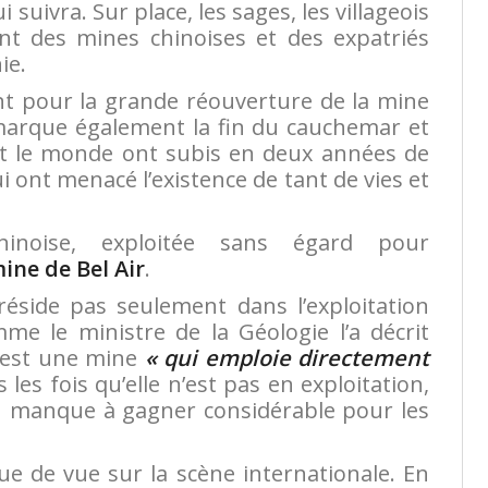
suivra. Sur place, les sages, les villageois
ant des mines chinoises et des expatriés
ie.
t pour la grande réouverture de la mine
 marque également la fin du cauchemar et
et le monde ont subis en deux années de
qui ont menacé l’existence de tant de vies et
noise, exploitée sans égard pour
mine de Bel Air
.
éside pas seulement dans l’exploitation
e le ministre de la Géologie l’a décrit
c’est une mine
« qui emploie directement
 les fois qu’elle n’est pas en exploitation,
 un manque à gagner considérable pour les
e de vue sur la scène internationale. En