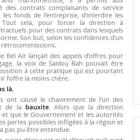
and marionnettiste, il a permis aux
é des contrats complaisants de service
les fonds de l’entreprise, d’interdire les
ut cela, pour forcer la direction à
tractuels pour des contrats dans lesquels
 norme. Son but, selon les confidences d’un
s rétrocommissions.
e Bel Air lançait des appels d’offres pour
gage, la voix de Saidou Bah pouvait être
sition à cette pratique qui est pourtant
r l’offre la moins chère.
s là.
es ont causé le chavirement de l’un des
nt de la
bauxite
. Alors que la direction
ion et que le Gouvernement et les autorités
es pertes possibles infligées à la région et
’a pas pu être entendue.