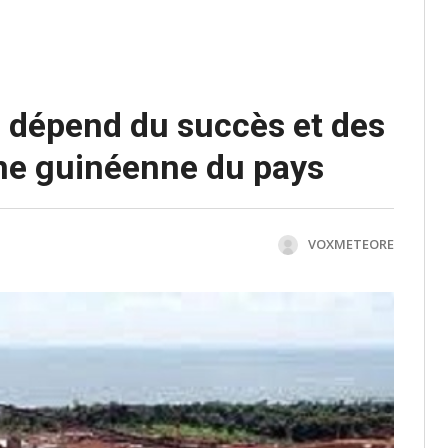
e dépend du succès et des
ine guinéenne du pays
VOXMETEORE