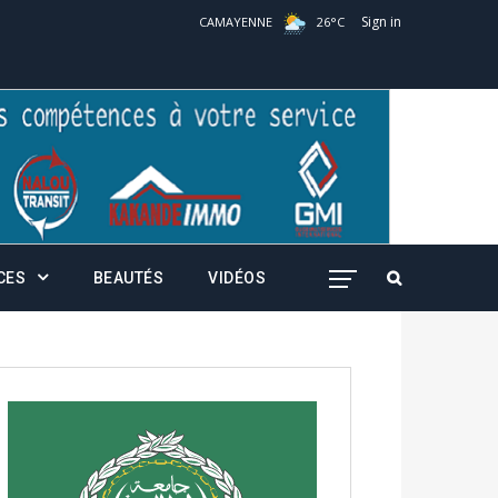
Sign in
CAMAYENNE
26
°
C
CES
BEAUTÉS
VIDÉOS