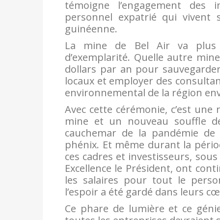
témoigne l’engagement des in
personnel expatrié qui vivent 
guinéenne.
La mine de Bel Air va plus 
d’exemplarité. Quelle autre min
dollars par an pour sauvegarder
locaux et employer des consultant
environnemental de la région en
Avec cette cérémonie, c’est une
mine et un nouveau souffle de
cauchemar de la pandémie de 
phénix. Et même durant la périod
ces cadres et investisseurs, sou
Excellence le Président, ont con
les salaires pour tout le perso
l’espoir a été gardé dans leurs c
Ce phare de lumière et ce géni