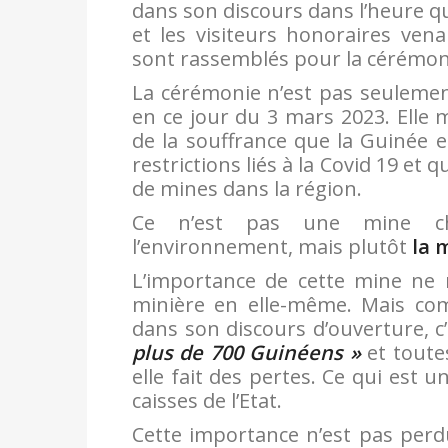
dans son discours dans l’heure qui 
et les visiteurs honoraires ven
sont rassemblés pour la cérémon
La cérémonie n’est pas seulemen
en ce jour du 3 mars 2023. Elle
de la souffrance que la Guinée 
restrictions liés à la Covid 19 et 
de mines dans la région.
Ce n’est pas une mine chi
l’environnement, mais plutôt
la 
L’importance de cette mine ne r
minière en elle-même. Mais comm
dans son discours d’ouverture, 
plus de 700 Guinéens »
et toutes
elle fait des pertes. Ce qui est
caisses de l’Etat.
Cette importance n’est pas perdu