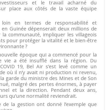
vestisseurs et le travail acharné du
sur place aux côtés de la vaste équipe
loin en termes de responsabilité et
e en Guinée dépenserait deux millions de
 la communauté, impliquer les villageois
s pour protéger la vitalité et le bien-être
vironnante ?
 nouvelle époque qui a commencé pour la
 vie a été insufflé dans la région. Du
COVID 19, Bel Air s’est levé comme un
e où il n’y avait ni production ni revenu,
s la garde du ministre des Mines et de Son
tinué, malgré des pertes énormes, à payer
nnel et la direction. Pendant deux ans,
œurs qu’une normalité reviendrait.
e de la gestion ont donné l’exemple que