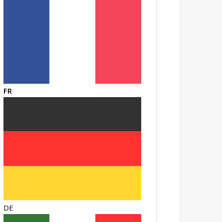
FR
DE