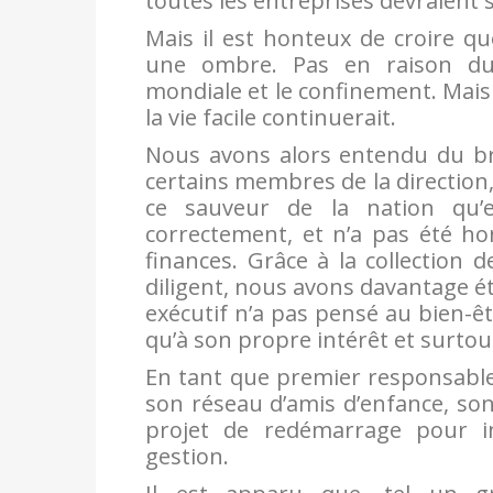
toutes les entreprises devraient s
Mais il est honteux de croire qu
une ombre. Pas en raison du
mondiale et le confinement. Mais 
la vie facile continuerait.
Nous avons alors entendu du br
certains membres de la direction,
ce sauveur de la nation qu
correctement, et n’a pas été ho
finances. Grâce à la collection
diligent, nous avons davantage ét
exécutif n’a pas pensé au bien-êt
qu’à son propre intérêt et surtout
En tant que premier responsable g
son réseau d’amis d’enfance, son 
projet de redémarrage pour i
gestion.