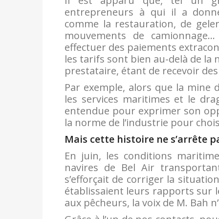
Il est apparu que, tel un gr
entrepreneurs à qui il a donn
comme la restauration, de geler 
mouvements de camionnage… To
effectuer des paiements extracon
les tarifs sont bien au-delà de la
prestataire, étant de recevoir de
Par exemple, alors que la mine d
les services maritimes et le dra
entendue pour exprimer son oppo
la norme de l’industrie pour choisi
Mais cette histoire ne s’arrête pa
En juin, les conditions maritim
navires de Bel Air transporta
s’efforçait de corriger la situat
établissaient leurs rapports sur l
aux pêcheurs, la voix de M. Bah n