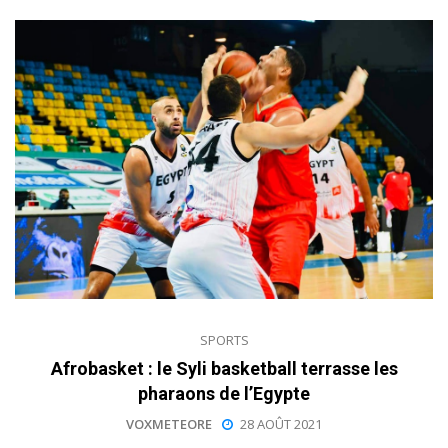
SPORTS
Afrobasket : le Syli basketball terrasse les
pharaons de l’Egypte
VOXMETEORE
28 AOÛT 2021