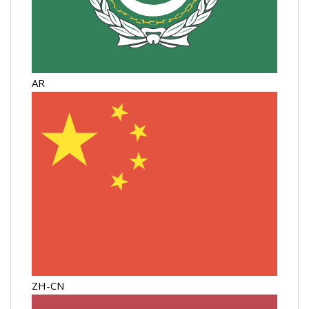
AR
ZH-CN