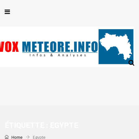
ÉTIQUETTE :
EGYPTE
Home
Egypte