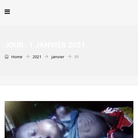
JOUR :
1 JANVIER 2021
Home
2021
janvier
01