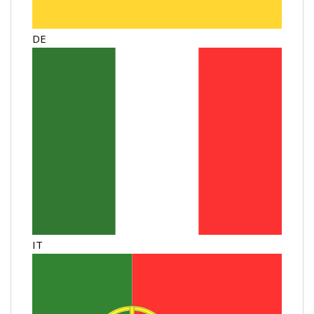
DE
IT