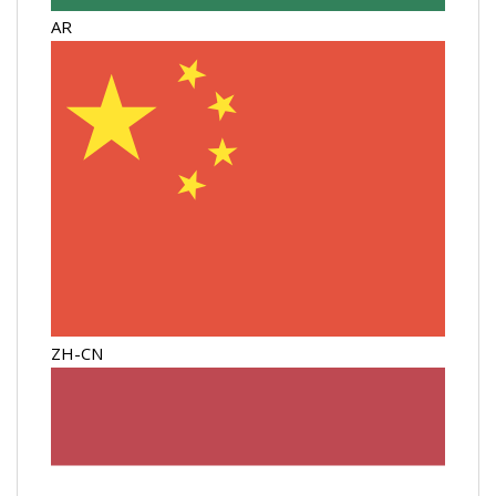
AR
ZH-CN