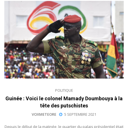
POLITIQUE
Guinée : Voici le colonel Mamady Doumbouya à la
tête des putschistes
VOXMETEORE
5 SEPTEMBRE 2021
Depuis le début de la matinée, le quartier du palais présidentiel était