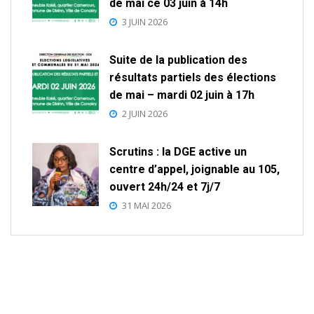
de mai ce 03 juin à 14h
3 JUIN 2026
Suite de la publication des
résultats partiels des élections
de mai – mardi 02 juin à 17h
2 JUIN 2026
Scrutins : la DGE active un
centre d’appel, joignable au 105,
ouvert 24h/24 et 7j/7
31 MAI 2026