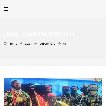
JOUR :
5 SEPTEMBRE 2021
Home
2021
septembre
05