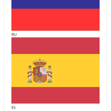
RU
ES