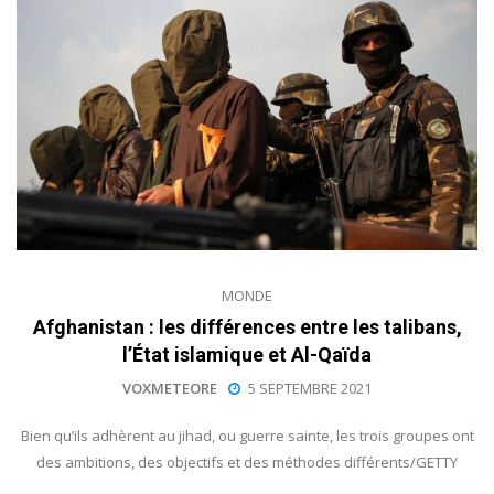
MONDE
Afghanistan : les différences entre les talibans,
l’État islamique et Al-Qaïda
VOXMETEORE
5 SEPTEMBRE 2021
Bien qu’ils adhèrent au jihad, ou guerre sainte, les trois groupes ont
des ambitions, des objectifs et des méthodes différents/GETTY