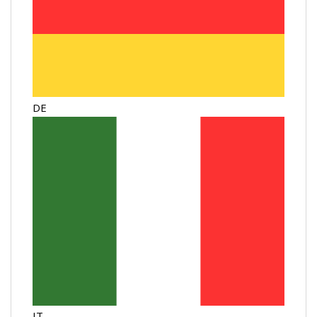
DE
IT