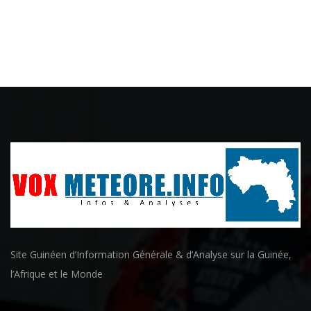
Site Guinéen d’Information Générale & d’Analyse sur la Guinée,
l’Afrique et le Monde