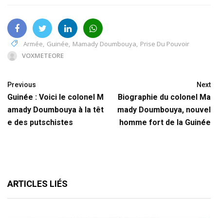
Armée
,
Guinée
,
Mamady Doumbouya
,
Prise Du Pouvoir
VOXMETEORE
Previous
Next
Guinée : Voici le colonel M
Biographie du colonel Ma
amady Doumbouya à la têt
mady Doumbouya, nouvel
e des putschistes
homme fort de la Guinée
ARTICLES LIÉS