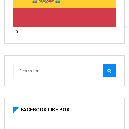
ES
FACEBOOK LIKE BOX