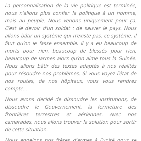
La personnalisation de la vie politique est terminée,
nous n’allons plus confier la politique à un homme,
mais au peuple. Nous venons uniquement pour ça.
C’est le devoir d’un soldat : de sauver le pays. Nous
allons bâtir un système qui n’existe pas, ce système, il
faut qu’on le fasse ensemble. Il y a eu beaucoup de
morts pour rien, beaucoup de blessés pour rien,
beaucoup de larmes alors qu’on aime tous la Guinée.
Nous allons bâtir des textes adaptés à nos réalités
pour résoudre nos problèmes. Si vous voyez l’état de
nos routes, de nos hôpitaux, vous vous rendrez
compte…
Nous avons decidé de dissoudre les institutions, de
dissoudre le Gouvernement, la fermeture des
frontières terrestres et aériennes. Avec nos
camarades, nous allons trouver la solution pour sortir
de cette situation.
Nous appelons nos frères d’armes à l’unité pour se