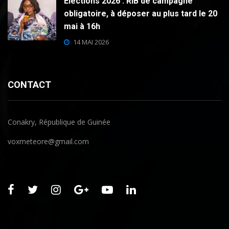
Élections 2026 : RIB de campagne
obligatoire, à déposer au plus tard le 20
mai à 16h
14 MAI 2026
CONTACT
Conakry, République de Guinée
voxmeteore@gmail.com