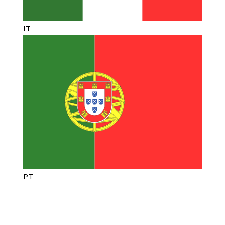
IT
PT