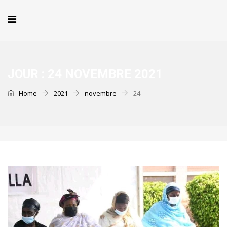
JOUR :
24 NOVEMBRE 2021
Home
2021
novembre
24