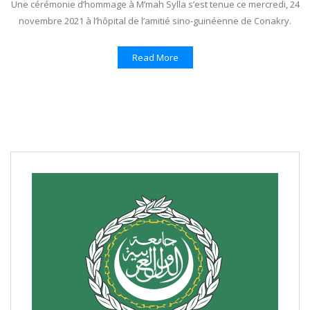
Une cérémonie d’hommage à M’mah Sylla s’est tenue ce mercredi, 24
novembre 2021 à l’hôpital de l’amitié sino-guinéenne de Conakry.
Read More