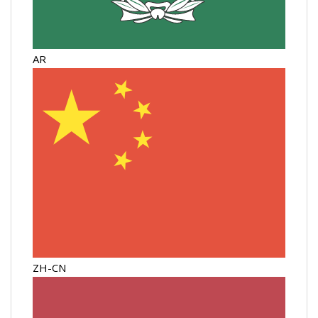
AR
ZH-CN