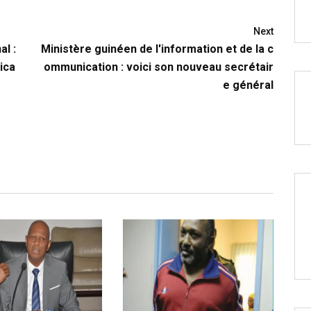
Next
al :
Ministère guinéen de l'information et de la c
rica
ommunication : voici son nouveau secrétair
e général