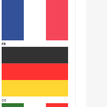
FR
DE