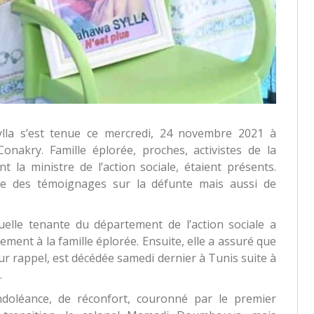
a s’est tenue ce mercredi, 24 novembre 2021 à
Conakry. Famille éplorée, proches, activistes de la
t la ministre de l’action sociale, étaient présents.
re des témoignages sur la défunte mais aussi de
uelle tenante du département de l’action sociale a
ment à la famille éplorée. Ensuite, elle a assuré que
our rappel, est décédée samedi dernier à Tunis suite à
.
doléance, de réconfort, couronné par le premier