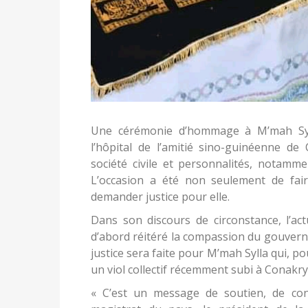
Une cérémonie d’hommage à M’mah Syll
l’hôpital de l’amitié sino-guinéenne de 
société civile et personnalités, notammen
L’occasion a été non seulement de fai
demander justice pour elle.
Dans son discours de circonstance, l’act
d’abord réitéré la compassion du gouverne
justice sera faite pour M’mah Sylla qui, p
un viol collectif récemment subi à Conakry
« C’est un message de soutien, de con