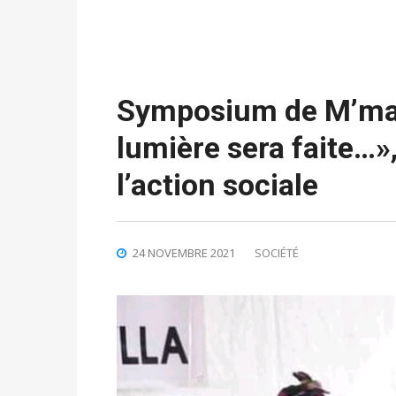
Symposium de M’mah 
lumière sera faite…»,
l’action sociale
24 NOVEMBRE 2021
SOCIÉTÉ