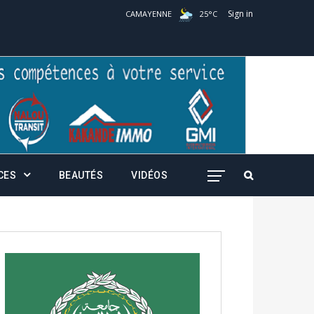
Sign in
CAMAYENNE
25
°
C
CES
BEAUTÉS
VIDÉOS