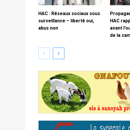
HAC : Réseaux sociaux sous
Propagan
surveillance – liberté oui,
HAC rappe
abus non
avant l’o
de la ca