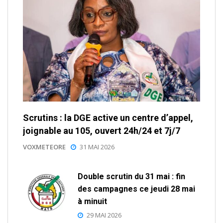
Scrutins : la DGE active un centre d’appel,
joignable au 105, ouvert 24h/24 et 7j/7
VOXMETEORE
31 MAI 2026
Double scrutin du 31 mai : fin
des campagnes ce jeudi 28 mai
à minuit
29 MAI 2026