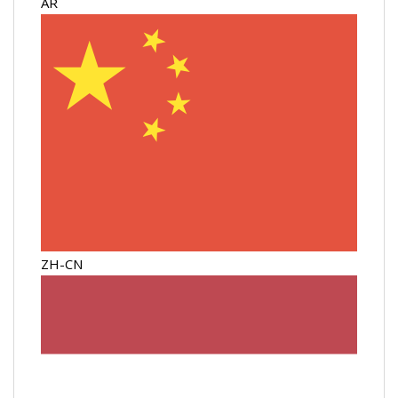
AR
ZH-CN