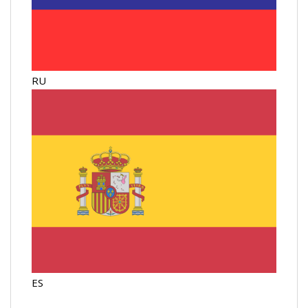
RU
ES