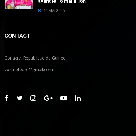
avant le 16 mai à 16h
14 MAI 2026
CONTACT
Conakry, République de Guinée
voxmeteore@gmail.com