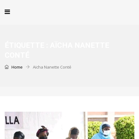
ÉTIQUETTE :
AÏCHA NANETTE
CONTÉ
Home
Aïcha Nanette Conté