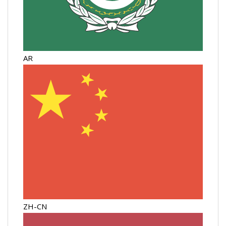
AR
ZH-CN