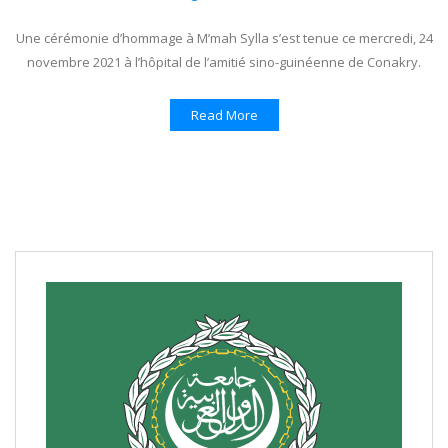
Une cérémonie d’hommage à M’mah Sylla s’est tenue ce mercredi, 24
novembre 2021 à l’hôpital de l’amitié sino-guinéenne de Conakry.
Read More