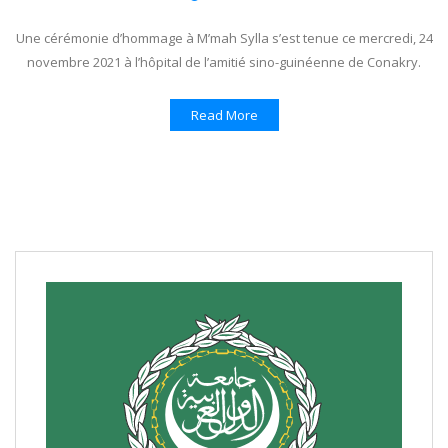
Une cérémonie d’hommage à M’mah Sylla s’est tenue ce mercredi, 24
novembre 2021 à l’hôpital de l’amitié sino-guinéenne de Conakry.
Read More