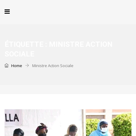
ÉTIQUETTE :
MINISTRE ACTION
SOCIALE
Home
Ministre Action Sociale