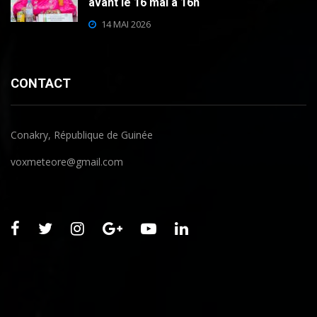
avant le 16 mai à 16h
14 MAI 2026
CONTACT
Conakry, République de Guinée
voxmeteore@gmail.com