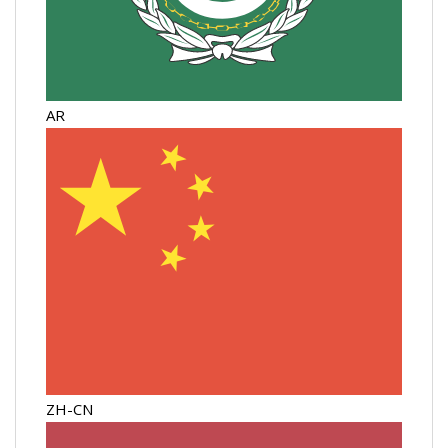
AR
ZH-CN