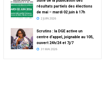
Suite de la publication des
résultats partiels des élections
de mai – mardi 02 juin à 17h
2 JUIN 2026
Scrutins : la DGE active un
centre d’appel, joignable au 105,
ouvert 24h/24 et 7j/7
31 MAI 2026