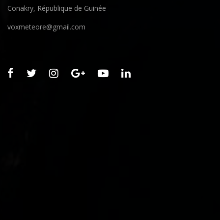
Conakry, République de Guinée
voxmeteore@gmail.com