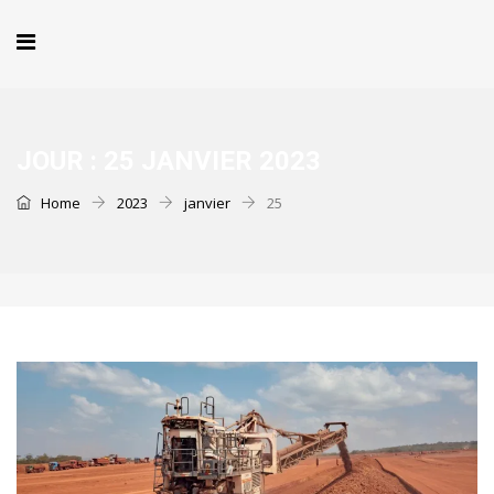
JOUR :
25 JANVIER 2023
Home
2023
janvier
25