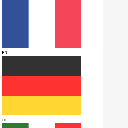
FR
DE