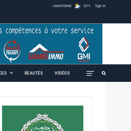
Sign in
CAMAYENNE
26
°
C
CES
BEAUTÉS
VIDÉOS