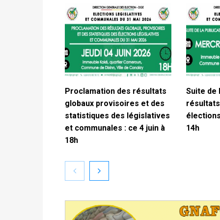
Proclamation des résultats
Suite de 
globaux provisoires et des
résultats
statistiques des législatives
élections
et communales : ce 4 juin à
14h
18h