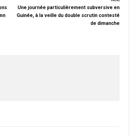
ions
Une journée particulièrement subversive en
Amn
Guinée, à la veille du double scrutin contesté
de dimanche