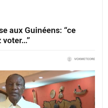
se aux Guinéens: “ce
 voter…”
VOXMETEORE