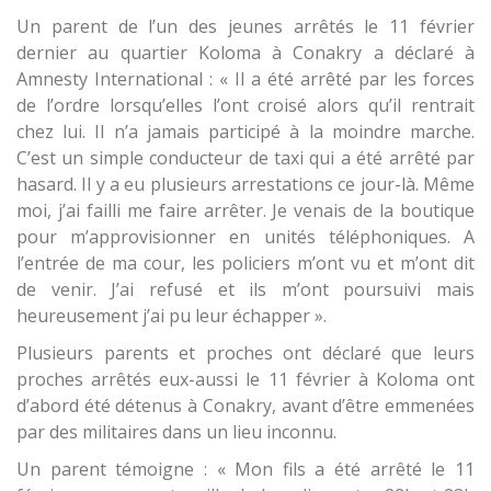
Un parent de l’un des jeunes arrêtés le 11 février
dernier au quartier Koloma à Conakry a déclaré à
Amnesty International : « Il a été arrêté par les forces
de l’ordre lorsqu’elles l’ont croisé alors qu’il rentrait
chez lui. Il n’a jamais participé à la moindre marche.
C’est un simple conducteur de taxi qui a été arrêté par
hasard. Il y a eu plusieurs arrestations ce jour-là. Même
moi, j’ai failli me faire arrêter. Je venais de la boutique
pour m’approvisionner en unités téléphoniques. A
l’entrée de ma cour, les policiers m’ont vu et m’ont dit
de venir. J’ai refusé et ils m’ont poursuivi mais
heureusement j’ai pu leur échapper ».
Plusieurs parents et proches ont déclaré que leurs
proches arrêtés eux-aussi le 11 février à Koloma ont
d’abord été détenus à Conakry, avant d’être emmenées
par des militaires dans un lieu inconnu.
Un parent témoigne : « Mon fils a été arrêté le 11