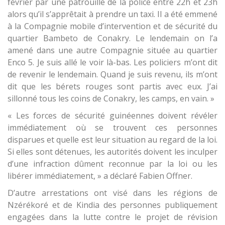
février par une patrouille de la police entre 22h et 23h
alors qu’il s’apprêtait à prendre un taxi. Il a été emmené
à la Compagnie mobile d’intervention et de sécurité du
quartier Bambeto de Conakry. Le lendemain on l’a
amené dans une autre Compagnie située au quartier
Enco 5. Je suis allé le voir là-bas. Les policiers m’ont dit
de revenir le lendemain. Quand je suis revenu, ils m’ont
dit que les bérets rouges sont partis avec eux. J’ai
sillonné tous les coins de Conakry, les camps, en vain. »
« Les forces de sécurité guinéennes doivent révéler
immédiatement où se trouvent ces personnes
disparues et quelle est leur situation au regard de la loi.
Si elles sont détenues, les autorités doivent les inculper
d’une infraction dûment reconnue par la loi ou les
libérer immédiatement, » a déclaré Fabien Offner.
D’autre arrestations ont visé dans les régions de
Nzérékoré et de Kindia des personnes publiquement
engagées dans la lutte contre le projet de révision