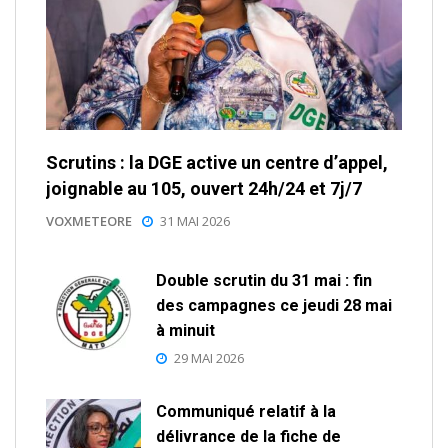
Scrutins : la DGE active un centre d’appel,
joignable au 105, ouvert 24h/24 et 7j/7
VOXMETEORE
31 MAI 2026
Double scrutin du 31 mai : fin
des campagnes ce jeudi 28 mai
à minuit
29 MAI 2026
Communiqué relatif à la
délivrance de la fiche de