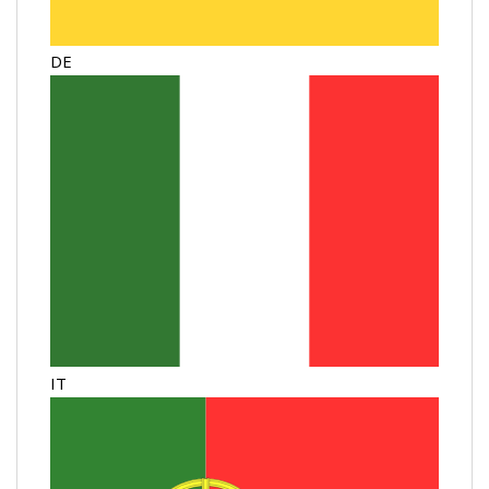
DE
IT