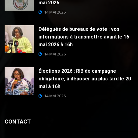
mai 2026
14 MAI 2026
Délégués de bureaux de vote : vos
informations à transmettre avant le 16
mai 2026 à 16h
14 MAI 2026
Élections 2026 : RIB de campagne
obligatoire, à déposer au plus tard le 20
mai à 16h
14 MAI 2026
CONTACT