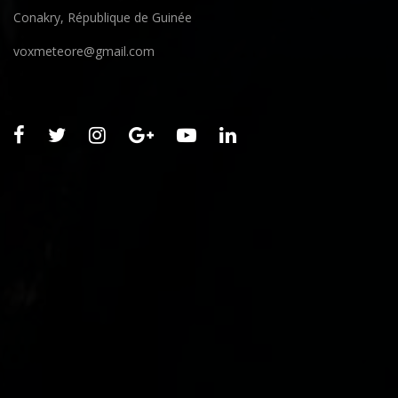
Conakry, République de Guinée
voxmeteore@gmail.com