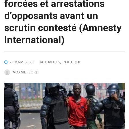
forcées et arrestations
d’opposants avant un
scrutin contesté (Amnesty
International)
21 MARS 2020
ACTUALITÉS
,
POLITIQUE
VOXMETEORE