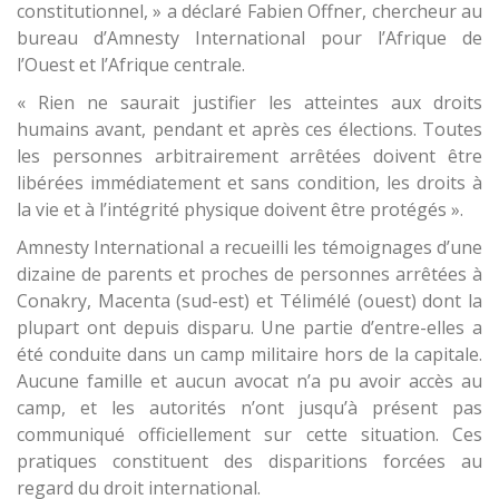
constitutionnel, » a déclaré Fabien Offner, chercheur au
bureau d’Amnesty International pour l’Afrique de
l’Ouest et l’Afrique centrale.
« Rien ne saurait justifier les atteintes aux droits
humains avant, pendant et après ces élections. Toutes
les personnes arbitrairement arrêtées doivent être
libérées immédiatement et sans condition, les droits à
la vie et à l’intégrité physique doivent être protégés ».
Amnesty International a recueilli les témoignages d’une
dizaine de parents et proches de personnes arrêtées à
Conakry, Macenta (sud-est) et Télimélé (ouest) dont la
plupart ont depuis disparu. Une partie d’entre-elles a
été conduite dans un camp militaire hors de la capitale.
Aucune famille et aucun avocat n’a pu avoir accès au
camp, et les autorités n’ont jusqu’à présent pas
communiqué officiellement sur cette situation. Ces
pratiques constituent des disparitions forcées au
regard du droit international.