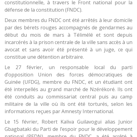
constitutionnelle, à travers le Front national pour la
défense de la constitution (FNDC).
Deux membres du FNDC ont été arrêtés à leur domicile
par des bérets rouges accompagnés de gendarmes au
début du mois de mars à Télimélé et sont depuis
incarcérés à la prison centrale de la ville sans accès à un
avocat et sans avoir été présenté à un juge, ce qui
constitue une détention arbitraire.
Le 27 février, un responsable local du parti
d’opposition Union des forces démocratiques de
Guinée (UFDG), membre du FNDC, et un étudiant ont
été interpellés au grand marché de Nzérékoré. Ils ont
été conduits au commissariat central puis au camp
militaire de la ville où ils ont été torturés, selon les
informations reçues par Amnesty International.
Le 15 février, Robert Kaliva Guilavogui alias Junior
Gbagbataki du Parti de l’espoir pour le développement
national (PEDN), membre du FNDC, a été arrêté à