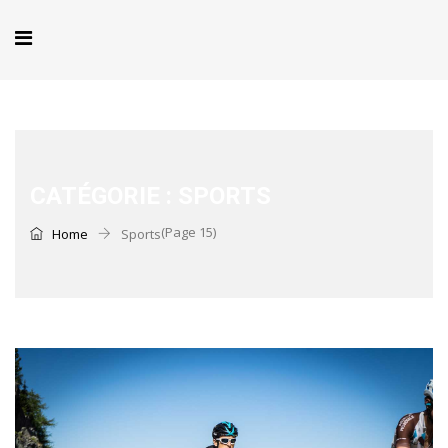
CATÉGORIE :
SPORTS
(Page 15)
Home
Sports