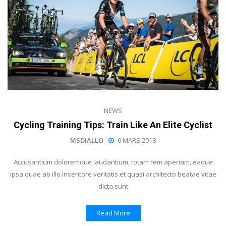
NEWS
Cycling Training Tips: Train Like An Elite Cyclist
MSDIALLO
6 MARS 2018
Accusantium doloremque laudantium, totam rem aperiam, eaque
ipsa quae ab illo inventore veritatis et quasi architecto beatae vitae
dicta sunt
Read More