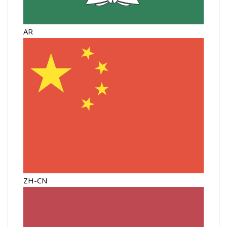
AR
ZH-CN