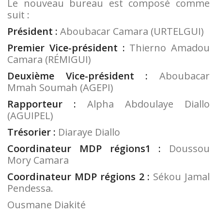
Le nouveau bureau est composé comme
suit :
Président :
Aboubacar Camara (URTELGUI)
Premier Vice-président :
Thierno Amadou
Camara (RÉMIGUI)
Deuxième Vice-président :
Aboubacar
Mmah Soumah (AGEPI)
Rapporteur :
Alpha Abdoulaye Diallo
(AGUIPEL)
Trésorier :
Diaraye Diallo
Coordinateur MDP régions1 :
Doussou
Mory Camara
Coordinateur MDP régions 2 :
Sékou Jamal
Pendessa.
Ousmane Diakité