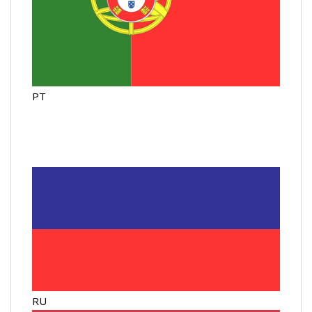
PT
RU