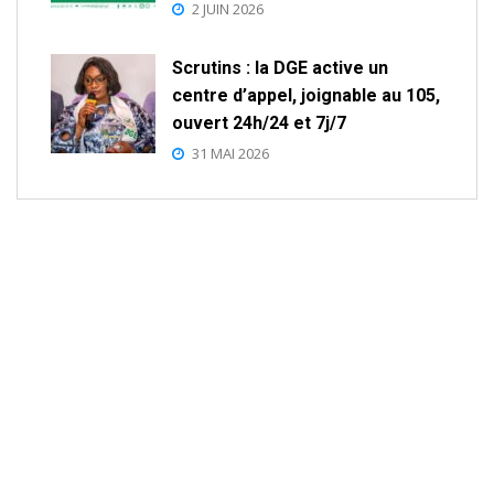
2 JUIN 2026
Scrutins : la DGE active un
centre d’appel, joignable au 105,
ouvert 24h/24 et 7j/7
31 MAI 2026