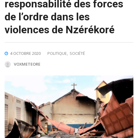
responsabilité des forces
de l’ordre dans les
violences de Nzérékoré
4 OCTOBRE 2020
POLITIQUE
,
SOCIÉTÉ
VOXMETEORE