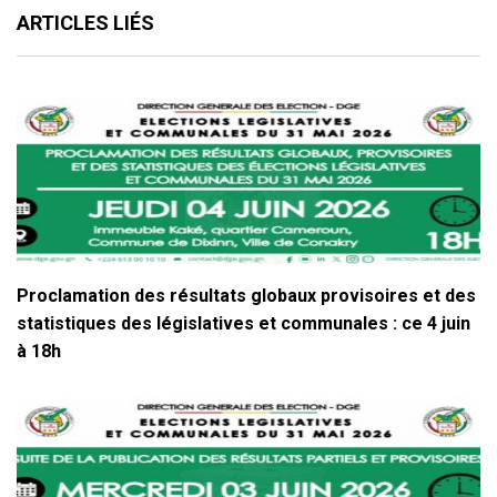
ARTICLES LIÉS
Proclamation des résultats globaux provisoires et des
statistiques des législatives et communales : ce 4 juin
à 18h