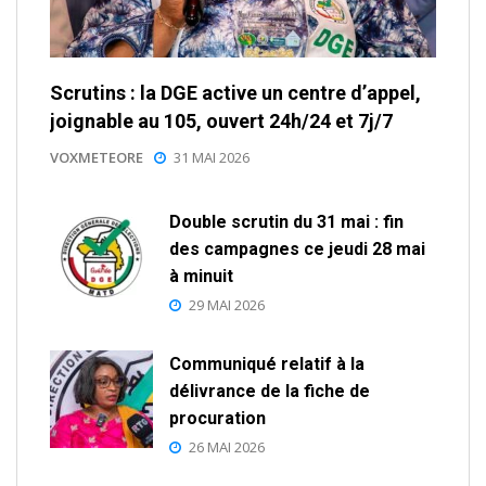
Scrutins : la DGE active un centre d’appel,
joignable au 105, ouvert 24h/24 et 7j/7
VOXMETEORE
31 MAI 2026
Double scrutin du 31 mai : fin
des campagnes ce jeudi 28 mai
à minuit
29 MAI 2026
Communiqué relatif à la
délivrance de la fiche de
procuration
26 MAI 2026