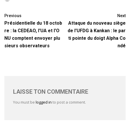
Previous
Next
Présidentielle du 18 octob
Attaque du nouveau siège
re : la CEDEAO, l'UA et l'O
de l'UFDG à Kankan : le par
NU comptent envoyer plu
ti pointe du doigt Alpha Co
sieurs observateurs
ndé
LAISSE TON COMMENTAIRE
You must be
logged in
to post a comment.