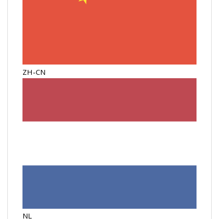
ZH-CN
NL