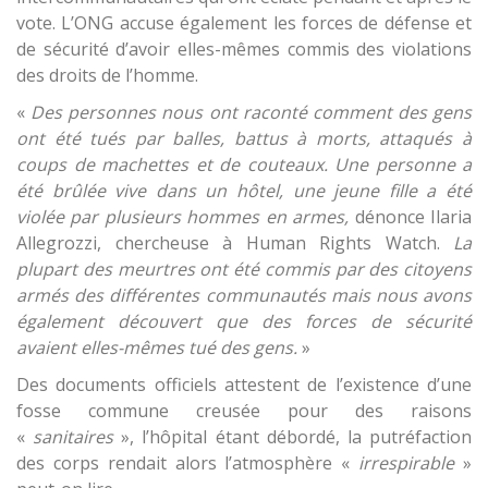
vote. L’ONG accuse également les forces de défense et
de sécurité d’avoir elles-mêmes commis des violations
des droits de l’homme.
«
Des personnes nous ont raconté comment des gens
ont été tués par balles, battus à morts, attaqués à
coups de machettes et de couteaux. Une personne a
été brûlée vive dans un hôtel, une jeune fille a été
violée par plusieurs hommes en armes,
dénonce Ilaria
Allegrozzi, chercheuse à Human Rights Watch.
La
plupart des meurtres ont été commis par des citoyens
armés des différentes communautés mais nous avons
également découvert que des forces de sécurité
avaient elles-mêmes tué des gens.
»
Des documents officiels attestent de l’existence d’une
fosse commune creusée pour des raisons
«
sanitaires
», l’hôpital étant débordé, la putréfaction
des corps rendait alors l’atmosphère «
irrespirable
»