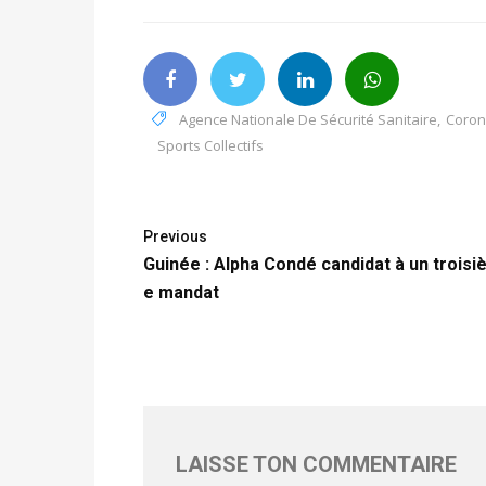
Agence Nationale De Sécurité Sanitaire
,
Coron
Sports Collectifs
Previous
Guinée : Alpha Condé candidat à un troisi
e mandat
LAISSE TON COMMENTAIRE