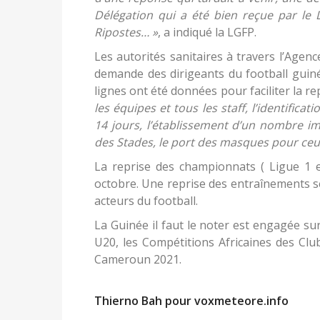
Délégation qui a été bien reçue par le 
Ripostes… »
, a indiqué la LGFP.
Les autorités sanitaires à travers l’Agenc
demande des dirigeants du football guin
lignes ont été données pour faciliter la r
les équipes et tous les staff, l’identifica
14 jours, l’établissement d’un nombre im
des Stades, le port des masques pour ceu
La reprise des championnats ( Ligue 1 
octobre. Une reprise des entraînements se
acteurs du football.
La Guinée il faut le noter est engagée su
U20, les Compétitions Africaines des Cl
Cameroun 2021.
Thierno Bah pour voxmeteore.info