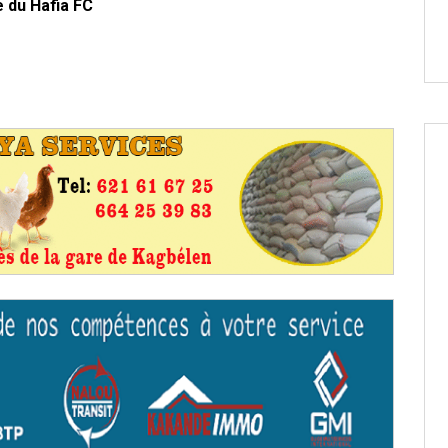
 du Hafia FC