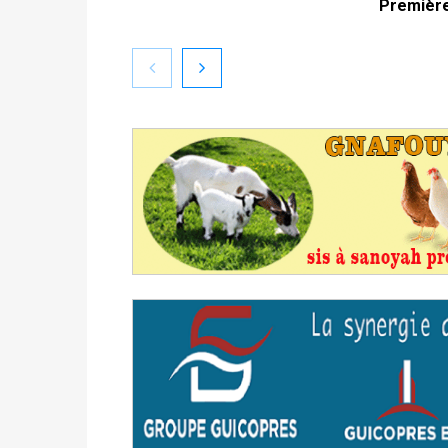
Première