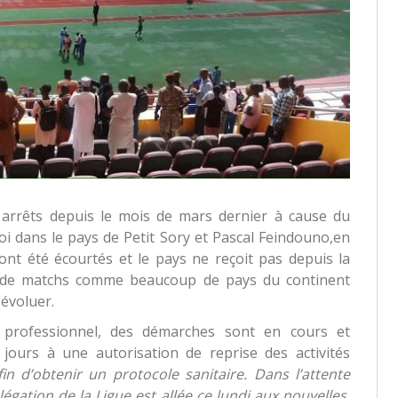
x arrêts depuis le mois de mars dernier à cause du
oi dans le pays de Petit Sory et Pascal Feindouno,en
ont été écourtés et le pays ne reçoit pas depuis la
ire de matchs comme beaucoup de pays du continent
 évoluer.
 professionnel, des démarches sont en cours et
jours à une autorisation de reprise des activités
fin d’obtenir un protocole sanitaire. Dans l’attente
égation de la Ligue est allée ce lundi aux nouvelles.