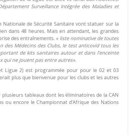
Département Surveillance Intégrée des Maladies et
e Nationale de Sécurité Sanitaire vont statuer sur la
éen dans 48 heures. Mais en attendant, les grandes
eprise des entraînements.
« liste nominative de toutes
tion des Médecins des Clubs, le test anticovid tous les
portant de kits sanitaires autour et dans l’enceinte
x qui ne jouent pas entre autres»
.
et Ligue 2) est programmée pour pour le 02 et 03
rait plus que bienvenue pour les clubs et les autres
r plusieurs tableaux dont les éliminatoires de la CAN
ubs ou encore le Championnat d’Afrique des Nations