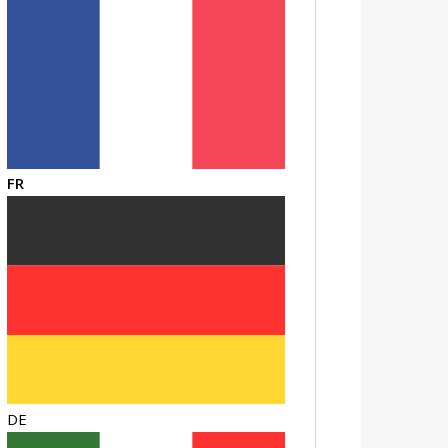
FR
DE