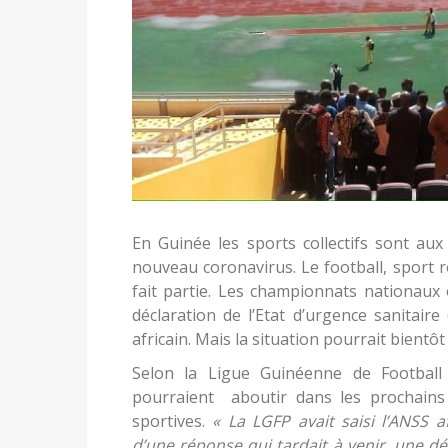
En Guinée les sports collectifs sont au
nouveau coronavirus. Le football, sport r
fait partie. Les championnats nationaux 
déclaration de l’Etat d’urgence sanita
africain. Mais la situation pourrait bientôt
Selon la Ligue Guinéenne de Football
pourraient aboutir dans les prochains 
sportives.
« La LGFP avait saisi l’ANSS a
d’une réponse qui tardait à venir, une dél