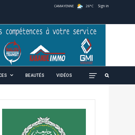
Sign in
CAMAYENNE
26
°
C
CES
BEAUTÉS
VIDÉOS