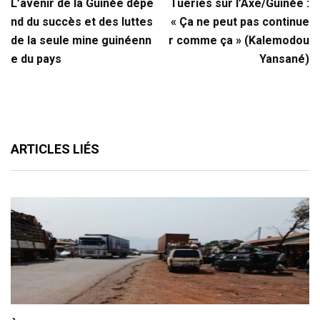
L’avenir de la Guinée dépe
Tueries sur l’Axe/Guinée :
nd du succès et des luttes
« Ça ne peut pas continue
de la seule mine guinéenn
r comme ça » (Kalemodou
e du pays
Yansané)
ARTICLES LIÉS