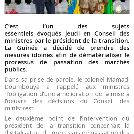
C’est l’un des sujets
essentiels
évoqués
jeudi en Conseil des
ministres par le président de la transition.
La Guinée
a
décid
é
de prendre des
mesures idoines afin de dématérialiser le
processus
de passation
des marchés
publics
.
Dans sa prise de parole, le colonel Mamadi
Doumbouya a rappelé aux ministres
‘’l’obligation d’une amélioration de la mise à
l’oeuvre des décisions du Conseil des
ministres’’.
Le deuxième point de l’intervention du
président de la transition concernait la
digitalisation du processus de passation des