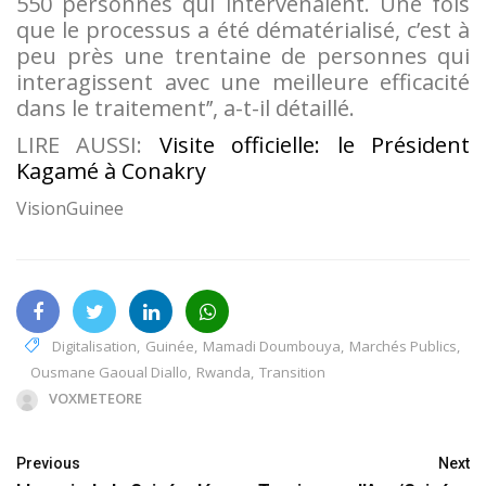
550 personnes qui intervenaient. Une fois
que le processus a été dématérialisé, c’est à
peu près une trentaine de personnes qui
interagissent avec une meilleure efficacité
dans le traitement’’, a-t-il détaillé.
LIRE AUSSI:
Visite officielle: le Président
Kagamé à Conakry
VisionGuinee
Digitalisation
,
Guinée
,
Mamadi Doumbouya
,
Marchés Publics
,
Ousmane Gaoual Diallo
,
Rwanda
,
Transition
VOXMETEORE
Previous
Next