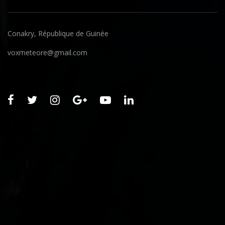
Conakry, République de Guinée
voxmeteore@gmail.com