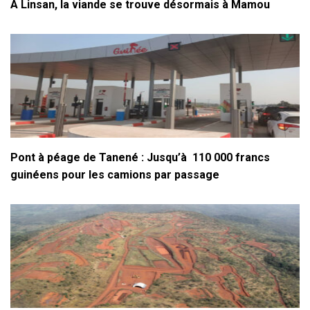
À Linsan, la viande se trouve désormais à Mamou
Pont à péage de Tanené : Jusqu’à 110 000 francs
guinéens pour les camions par passage