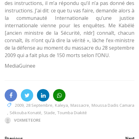
des instructions, il m’a répondu qu’il n’a pas donné des
instructions. J’ai dit: ce que tu vas faire, demande alors à
la communauté Internationale qu’une justice
internationale vienne pour les enquêtes. Me Kabélé
[ancien ministre de la Sécurité, nldr] connaît, chacun
connaît, ils n’ont qu’à dire la vérité », lâche l’ex-ministre
de la défense au moment du massacre du 28 septembre
2009 qui a fait plus de 150 morts selon l’ONU.
MediaGuinee
2009
,
28 Septembre
,
Kaleya
,
Massacre
,
Moussa Dadis Camara
,
Sékouba Konaté
,
Stade
,
Toumba Diakité
VOXMETEORE
Previous
Next