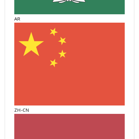
AR
ZH-CN