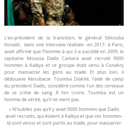
L’ex-président de la transition, le général Sékouba
Konaté, dans une interview réalisée -en 2017- à Paris,
avait affirmé que l’homme à qui il a succédé en 2009, le
capitaine Moussa Dadis Camara avait recruté 9000
hommes à Kaléya et ce groupe était venu à Conakry
pour massacrer les gens au stade. Et plus loin, il
dédouane Aboubacar Toumba Diakité, l’aide de camp
du président Dadis, considéré comme l’un des cerveaux
de ce crime de sang. À l’en croire, Toumba est un
homme de vérité, qu’il ne ment pas.
« N’oubliez pas qu’il y avait 9000 hommes que Dadis
avait recrutés, qui étaient à Kaléya et que ces hommes-
là sont venus et sont partis au stade, pour massacrer