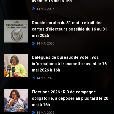
avant le 16 mai à 16h
14 MAI 2026
Double scrutin du 31 mai : retrait des
cartes d’électeurs possible du 16 au 31
mai 2026
14 MAI 2026
Délégués de bureaux de vote : vos
informations à transmettre avant le 16
mai 2026 à 16h
14 MAI 2026
Élections 2026 : RIB de campagne
obligatoire, à déposer au plus tard le 20
mai à 16h
14 MAI 2026