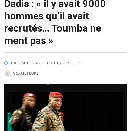
Dadis : « il y avait 9000
hommes qu’il avait
recrutés… Toumba ne
ment pas »
8 DÉCEMBRE 2022
POLITIQUE
,
SOCIÉTÉ
VOXMETEORE