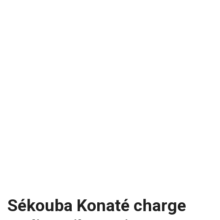
Sékouba Konaté charge