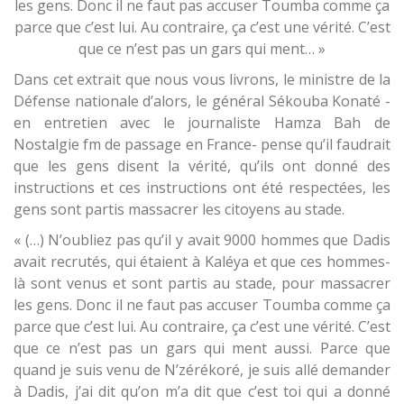
les gens. Donc il ne faut pas accuser Toumba comme ça
parce que c’est lui. Au contraire, ça c’est une vérité. C’est
que ce n’est pas un gars qui ment… »
Dans cet extrait que nous vous livrons, le ministre de la
Défense nationale d’alors, le général Sékouba Konaté -
en entretien avec le journaliste Hamza Bah de
Nostalgie fm de passage en France- pense qu’il faudrait
que les gens disent la vérité, qu’ils ont donné des
instructions et ces instructions ont été respectées, les
gens sont partis massacrer les citoyens au stade.
« (…) N’oubliez pas qu’il y avait 9000 hommes que Dadis
avait recrutés, qui étaient à Kaléya et que ces hommes-
là sont venus et sont partis au stade, pour massacrer
les gens. Donc il ne faut pas accuser Toumba comme ça
parce que c’est lui. Au contraire, ça c’est une vérité. C’est
que ce n’est pas un gars qui ment aussi. Parce que
quand je suis venu de N’zérékoré, je suis allé demander
à Dadis, j’ai dit qu’on m’a dit que c’est toi qui a donné