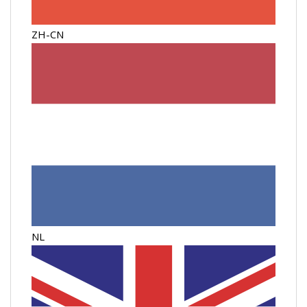
ZH-CN
NL