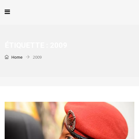
ÉTIQUETTE :
2009
Home
2009