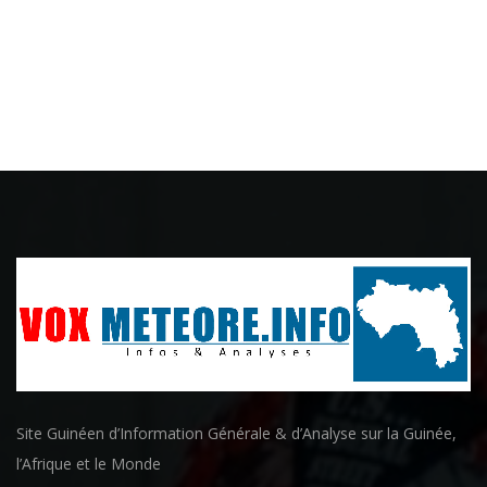
Site Guinéen d’Information Générale & d’Analyse sur la Guinée,
l’Afrique et le Monde