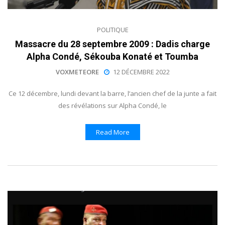
POLITIQUE
Massacre du 28 septembre 2009 : Dadis charge
Alpha Condé, Sékouba Konaté et Toumba
VOXMETEORE
12 DÉCEMBRE 2022
Ce 12 décembre, lundi devant la barre, l’ancien chef de la junte a fait
des révélations sur Alpha Condé, le
Read More