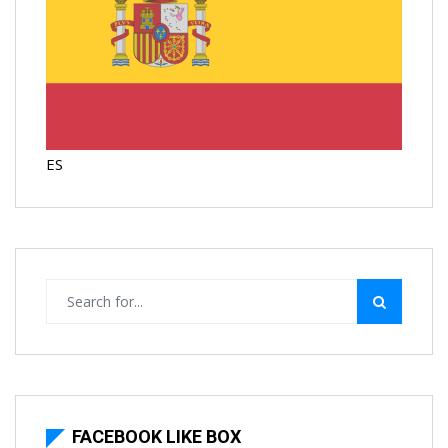
ES
FACEBOOK LIKE BOX