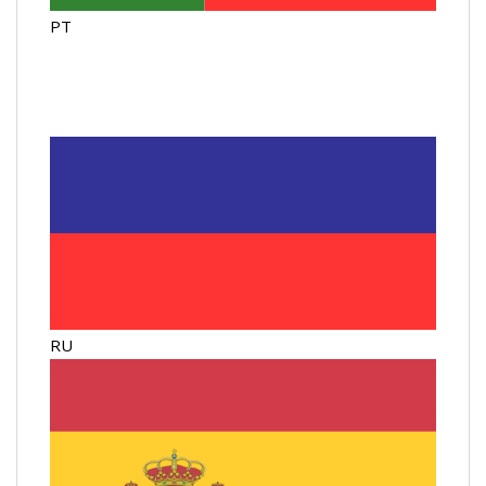
PT
RU