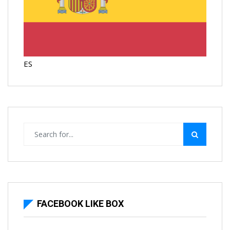
ES
FACEBOOK LIKE BOX