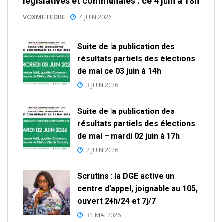
législatives et communales : ce 4 juin à 18h
VOXMETEORE
4 JUIN 2026
Suite de la publication des
résultats partiels des élections
de mai ce 03 juin à 14h
3 JUIN 2026
Suite de la publication des
résultats partiels des élections
de mai – mardi 02 juin à 17h
2 JUIN 2026
Scrutins : la DGE active un
centre d’appel, joignable au 105,
ouvert 24h/24 et 7j/7
31 MAI 2026