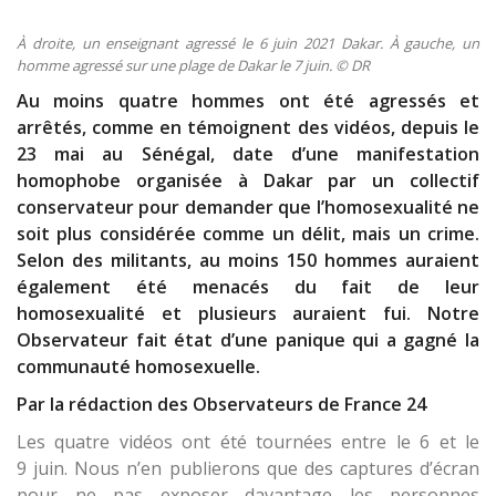
À droite, un enseignant agressé le 6 juin 2021 Dakar. À gauche, un
homme agressé sur une plage de Dakar le 7 juin. © DR
Au moins quatre hommes ont été agressés et
arrêtés, comme en témoignent des vidéos, depuis le
23 mai au Sénégal, date d’une manifestation
homophobe organisée à Dakar par un collectif
conservateur pour demander que l’homosexualité ne
soit plus considérée comme un délit, mais un crime.
Selon des militants, au moins 150 hommes auraient
également été menacés du fait de leur
homosexualité et plusieurs auraient fui. Notre
Observateur fait état d’une panique qui a gagné la
communauté homosexuelle.
Par la rédaction des Observateurs de France 24
Les quatre vidéos ont été tournées entre le 6 et le
9 juin. Nous n’en publierons que des captures d’écran
pour ne pas exposer davantage les personnes