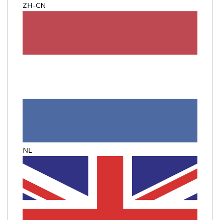
ZH-CN
NL