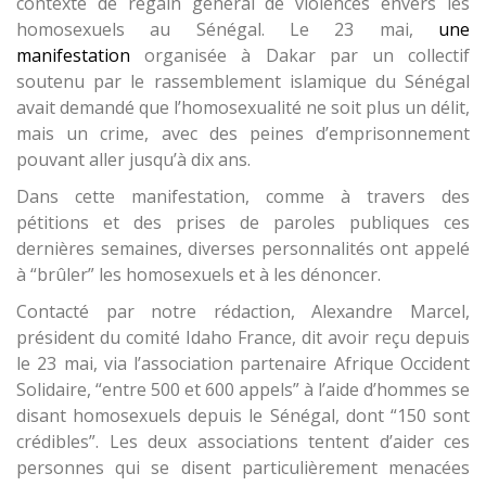
contexte de regain général de violences envers les
homosexuels au Sénégal. Le 23 mai,
une
manifestation
organisée à Dakar par un collectif
soutenu par le rassemblement islamique du Sénégal
avait demandé que l’homosexualité ne soit plus un délit,
mais un crime, avec des peines d’emprisonnement
pouvant aller jusqu’à dix ans.
Dans cette manifestation, comme à travers des
pétitions et des prises de paroles publiques ces
dernières semaines, diverses personnalités ont appelé
à “brûler” les homosexuels et à les dénoncer.
Contacté par notre rédaction, Alexandre Marcel,
président du comité Idaho France, dit avoir reçu depuis
le 23 mai, via l’association partenaire Afrique Occident
Solidaire, “entre 500 et 600 appels” à l’aide d’hommes se
disant homosexuels depuis le Sénégal, dont “150 sont
crédibles”. Les deux associations tentent d’aider ces
personnes qui se disent particulièrement menacées