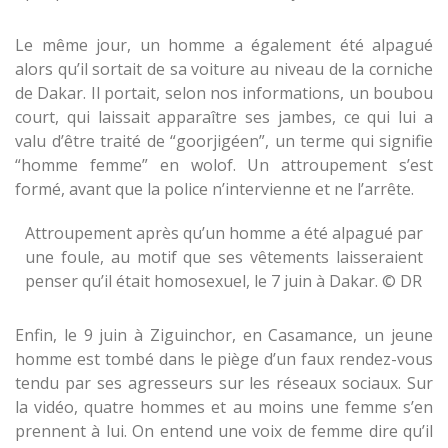
Le même jour, un homme a également été alpagué
alors qu’il sortait de sa voiture au niveau de la corniche
de Dakar. Il portait, selon nos informations, un boubou
court, qui laissait apparaître ses jambes, ce qui lui a
valu d’être traité de “goorjigéen”, un terme qui signifie
“homme femme” en wolof. Un attroupement s’est
formé, avant que la police n’intervienne et ne l’arrête.
Attroupement après qu’un homme a été alpagué par
une foule, au motif que ses vêtements laisseraient
penser qu’il était homosexuel, le 7 juin à Dakar. © DR
Enfin, le 9 juin à Ziguinchor, en Casamance, un jeune
homme est tombé dans le piège d’un faux rendez-vous
tendu par ses agresseurs sur les réseaux sociaux. Sur
la vidéo, quatre hommes et au moins une femme s’en
prennent à lui. On entend une voix de femme dire qu’il