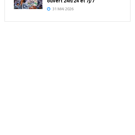
ouvert 24h/24 et 7j/7
31 MAI 2026