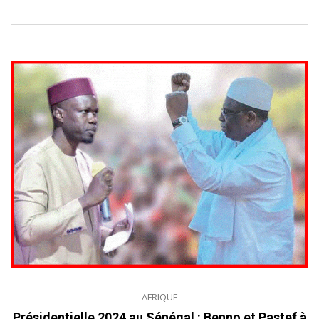
AFRIQUE
Présidentielle 2024 au Sénégal : Benno et Pastef à