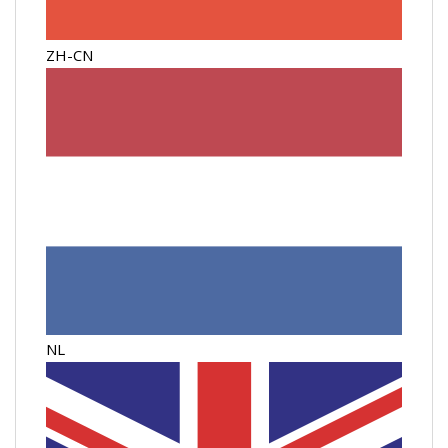
ZH-CN
NL