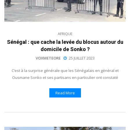
AFRIQUE
Sénégal : que cache la levée du blocus autour du
domicile de Sonko ?
VOXMETEORE
25 JUILLET 2023
C’est à la surprise générale que les Sénégalais en général et
Ousmane Sonko et ses partisans en particulier ont constaté
Read More