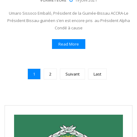
VOXMETEORE
19 JUIN 2021
Umaro Sissoco Embaló, Président de la Guinée-Bissau ACCRA-Le
Président Bissau-guinéen s’en est encore pris au Président Alpha
Condé à cause
Read More
1
2
Suivant
Last