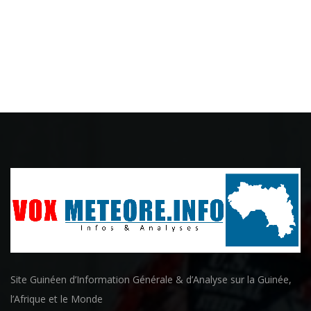
Site Guinéen d’Information Générale & d’Analyse sur la Guinée,
l’Afrique et le Monde