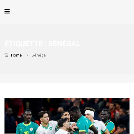
ÉTIQUETTE :
SÉNÉGAL
Home
Sénégal