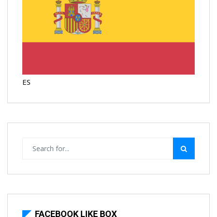
ES
FACEBOOK LIKE BOX