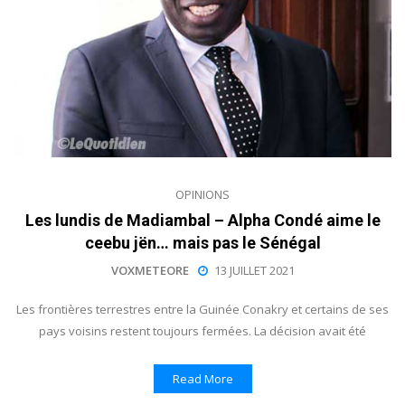
OPINIONS
Les lundis de Madiambal – Alpha Condé aime le
ceebu jën… mais pas le Sénégal
VOXMETEORE
13 JUILLET 2021
Les frontières terrestres entre la Guinée Conakry et certains de ses
pays voisins restent toujours fermées. La décision avait été
Read More