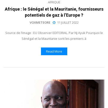
AFRIQUE
Afrique : le Sénégal et la Mauritanie, fournisseurs
potentiels de gaz à l’Europe ?
VOXMETEORE
11 JUILLET 2022
Source de l’image : EU Observer EDITORIAL. Par NJ Ayuk Pourquoi le
Sénégal et la Mauritanie sont les premiers à
Read More