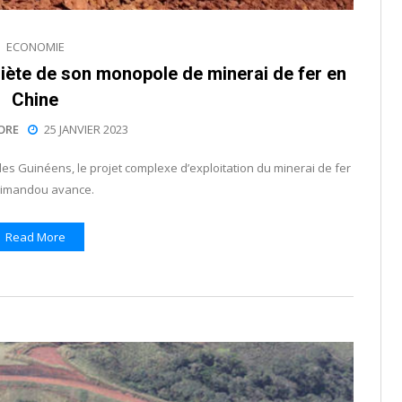
ECONOMIE
uiète de son monopole de minerai de fer en
Chine
ORE
25 JANVIER 2023
s Guinéens, le projet complexe d’exploitation du minerai de fer
Simandou avance.
Read More