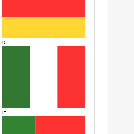
DE
IT