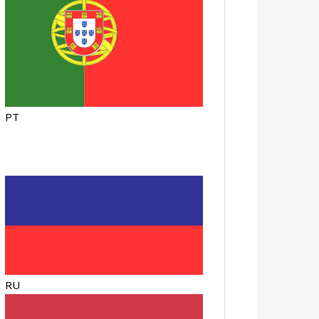
PT
RU