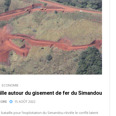
ECONOMIE
aille autour du gisement de fer du Simandou
EORE
15 AOÛT 2022
bataille pour l’exploitation du Simandou révèle le conflit latent