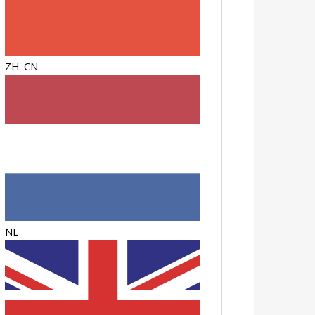
ZH-CN
NL