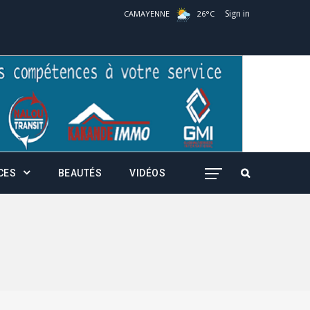
Sign in
CAMAYENNE
26
°
C
CES
BEAUTÉS
VIDÉOS