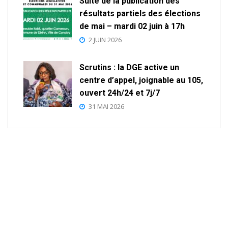
Suite de la publication des
résultats partiels des élections
de mai – mardi 02 juin à 17h
2 JUIN 2026
Scrutins : la DGE active un
centre d’appel, joignable au 105,
ouvert 24h/24 et 7j/7
31 MAI 2026