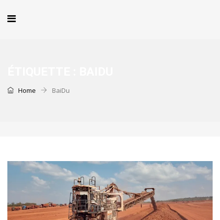
ÉTIQUETTE :
BAIDU
Home
BaiDu