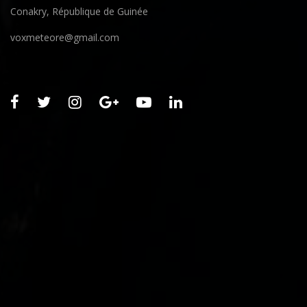
Conakry, République de Guinée
voxmeteore@gmail.com