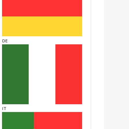
DE
IT