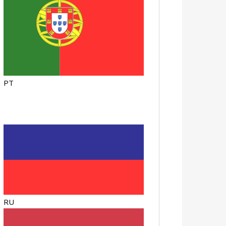
PT
RU