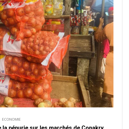
ECONOMIE
de la pénurie sur les marchés de Conakry