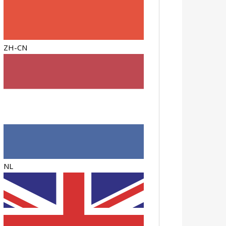
ZH-CN
NL