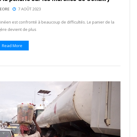
EORE
7 AOÛT 2023
éen est confronté à beaucoup de difficultés. Le panier de la
re devient de plus
Read More