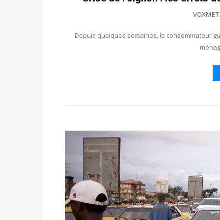
VOXMET
Depuis quelques semaines, le consommateur guin
ménagè