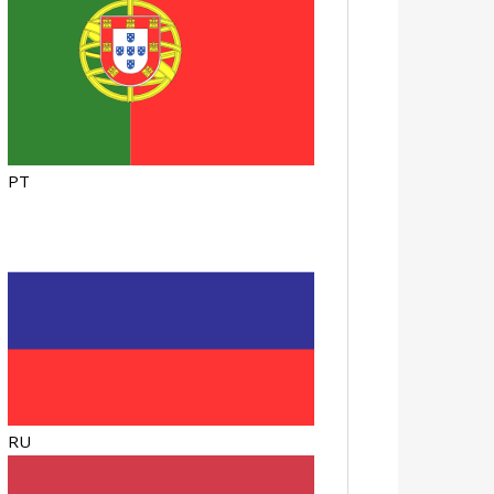
PT
RU