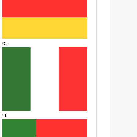
DE
IT