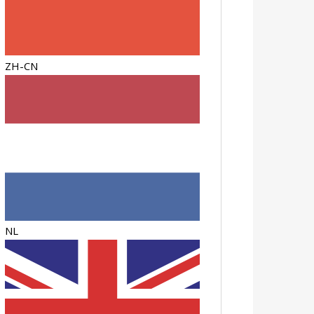
ZH-CN
NL