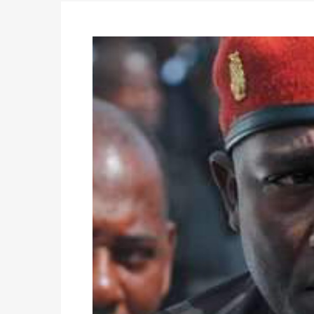
des votes) avant le 16 mai à 16h
Politique
-
Double scrutin du 31 mai : retra
du 16 au 31 mai 2026
Politique
-
Délégués de bureaux de vote : v
avant le 16 mai 2026 à 16h
Politique
-
Proclamation des résultats glob
statistiques des législatives et communales 
Politique
-
Suite de la publication des résul
ce 03 juin à 14h