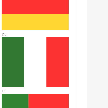
DE
IT