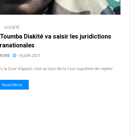
SOCIÉTÉ
Toumba Diakité va saisir les juridictions
ranationales
EORE
16 JUIN 2021
, la Cour d’appel, c’est au tour de la Cour suprême de rejeter
Read More