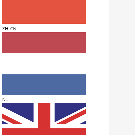
ZH-CN
NL