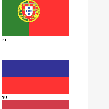
PT
RU