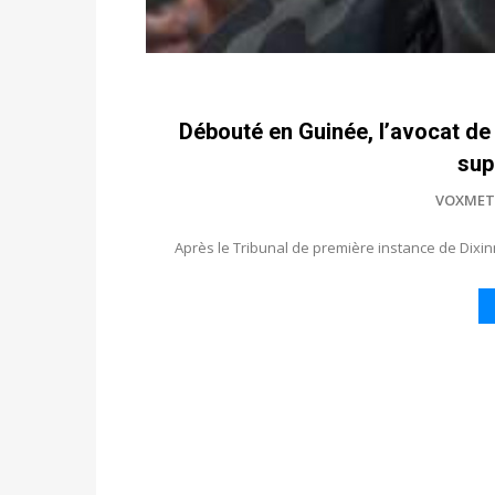
Débouté en Guinée, l’avocat de 
sup
VOXMET
Après le Tribunal de première instance de Dixinn