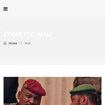
ÉTIQUETTE :
MALI
Home
Mali