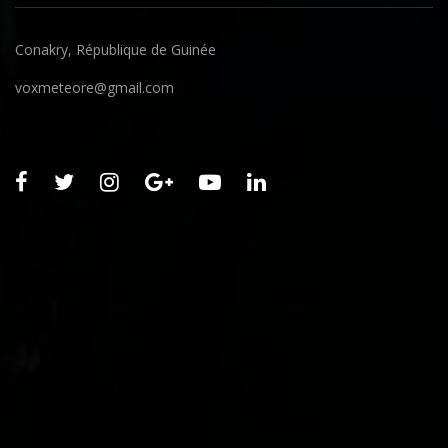
Conakry, République de Guinée
voxmeteore@gmail.com