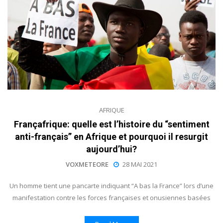
AFRIQUE
Françafrique: quelle est l’histoire du “sentiment
anti-français” en Afrique et pourquoi il resurgit
aujourd’hui?
VOXMETEORE
28 MAI 2021
Un homme tient une pancarte indiquant “A bas la France” lors d’une
manifestation contre les forces françaises et onusiennes basées