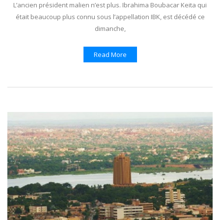
L’ancien président malien n’est plus. Ibrahima Boubacar Keita qui
était beaucoup plus connu sous l’appellation IBK, est décédé ce
dimanche,
Read More