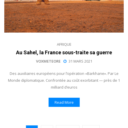
AFRIQUE
Au Sahel, la France sous-traite sa guerre
VOXMETEORE
31 MARS 2021
Des auxiliaires européens pour l’opération «Barkhane». Par Le
Monde diplomatique. Confrontée au coût exorbitant — près de 1
milliard d’euros
Read More