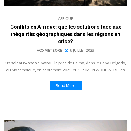
AFRIQUE
Conflits en Afrique: quelles solutions face aux
inégalités géographiques dans les régions en
crise?
VOXMETEORE
9 JUILLET 2023
Un soldat rwandais patrouille près de Palma, dans le Cabo Delgado,
au Mozambique, en septembre 2021. AFP – SIMON WOHLFAHRT Les
Read More