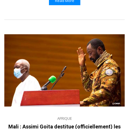
Read More
AFRIQUE
Mali : Assimi Goita destitue (officiellement) les