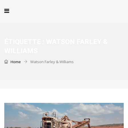
ÉTIQUETTE :
WATSON FARLEY &
WILLIAMS
Home
Watson Farley & Williams