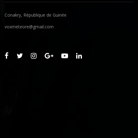
Conakry, République de Guinée
voxmeteore@gmail.com