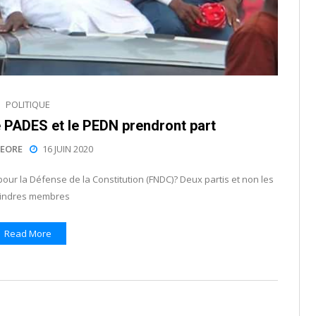
POLITIQUE
le PADES et le PEDN prendront part
EORE
16 JUIN 2020
pour la Défense de la Constitution (FNDC)? Deux partis et non les
indres membres
Read More