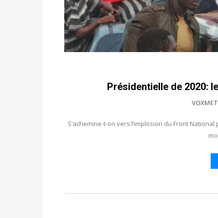
Présidentielle de 2020: 
VOXMET
S’achemine-t-on vers l’implosion du Front National 
mo