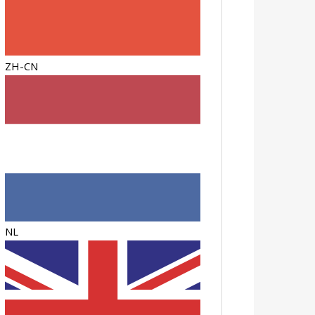
ZH-CN
NL