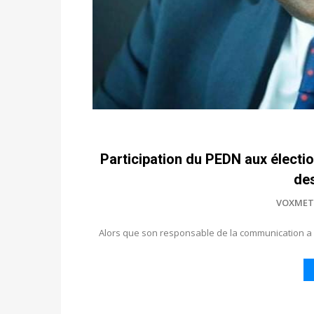
Participation du PEDN aux électi
de
VOXMET
Alors que son responsable de la communication a