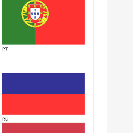
PT
RU