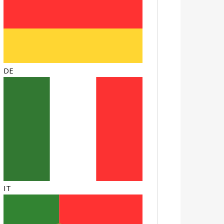
DE
IT