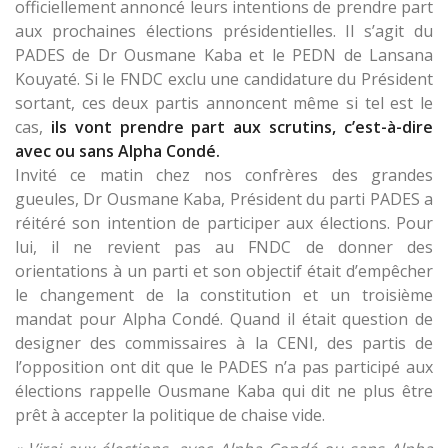
officiellement annoncé leurs intentions de prendre part
aux prochaines élections présidentielles. Il s’agit du
PADES de Dr Ousmane Kaba et le PEDN de Lansana
Kouyaté. Si le FNDC exclu une candidature du Président
sortant, ces deux partis annoncent même si tel est le
cas,
ils vont prendre part aux scrutins, c’est-à-dire
avec ou sans Alpha Condé.
Invité ce matin chez nos confrères des grandes
gueules, Dr Ousmane Kaba, Président du parti PADES a
réitéré son intention de participer aux élections. Pour
lui, il ne revient pas au FNDC de donner des
orientations à un parti et son objectif était d’empêcher
le changement de la constitution et un troisième
mandat pour Alpha Condé. Quand il était question de
designer des commissaires à la CENI, des partis de
l’opposition ont dit que le PADES n’a pas participé aux
élections rappelle Ousmane Kaba qui dit ne plus être
prêt à accepter la politique de chaise vide.