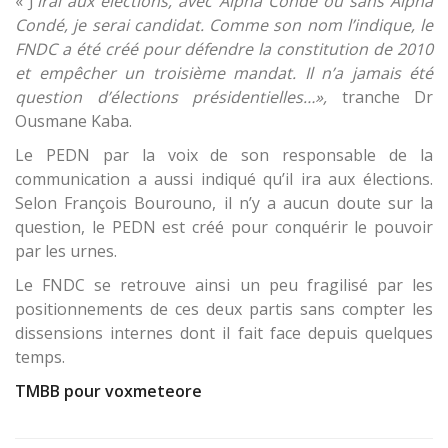
«
J
’irai aux élections, avec Alpha Condé ou sans Alpha
Condé, je serai candidat. Comme son nom l’indique, le
FNDC a été créé pour défendre la constitution de 2010
et empêcher un troisième mandat. Il n’a jamais été
question d’élections présidentielles…»,
tranche Dr
Ousmane Kaba.
Le PEDN par la voix de son responsable de la
communication a aussi indiqué qu’il ira aux élections.
Selon François Bourouno, il n’y a aucun doute sur la
question, le PEDN est créé pour conquérir le pouvoir
par les urnes.
Le FNDC se retrouve ainsi un peu fragilisé par les
positionnements de ces deux partis sans compter les
dissensions internes dont il fait face depuis quelques
temps.
TMBB pour voxmeteore