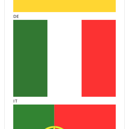
DE
IT