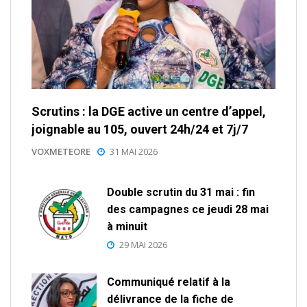
Scrutins : la DGE active un centre d’appel,
joignable au 105, ouvert 24h/24 et 7j/7
VOXMETEORE
31 MAI 2026
Double scrutin du 31 mai : fin
des campagnes ce jeudi 28 mai
à minuit
29 MAI 2026
Communiqué relatif à la
délivrance de la fiche de