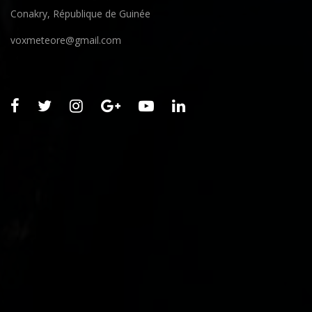
Conakry, République de Guinée
voxmeteore@gmail.com