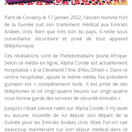
Parti de Conakry le 17 janvier 2022, l’ancien homme fort
de la Guinée suit son traitement médical aux Emirats
Arabes Unis. Bien que très loin du pays, il reste sous
surveillance sécuritaire et privé de tout appareil
téléphonique.
Ces révélations sont de l’hebdomadaire Jeune Afrique.
Selon ce média en ligne, Alpha Condé est actuellement
hospitalisé « à la Cleveland Clinic d’Abu Dhabi ». Dans ce
centre hospitalier, ajoute le même média, l’ex président
guinéen est « complètement isolé. Il est privé de ses
téléphones et vit vingt-quatre heures sur vingt-quatre
sous bonne garde des services de sécurité émiratis ».
Jusqu’ici c’était silence radio sur Alpha Condé. Il n’y avait
eu aucune nouvelle de lui depuis son départ de la
Guinée pour les Emirats Arabes Unis. Mais l’on en sait
beaucoup maintenant sur son séjour médical dans ce