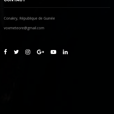
Conakry, République de Guinée
voxmeteore@gmail.com