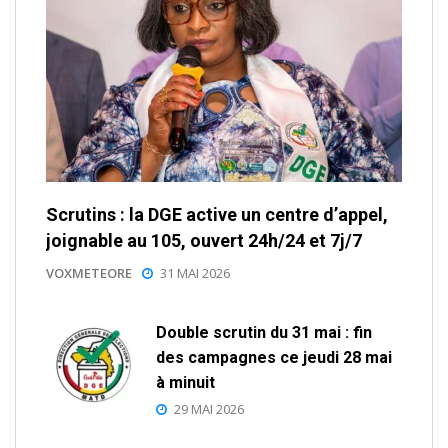
Scrutins : la DGE active un centre d’appel,
joignable au 105, ouvert 24h/24 et 7j/7
VOXMETEORE
31 MAI 2026
Double scrutin du 31 mai : fin
des campagnes ce jeudi 28 mai
à minuit
29 MAI 2026