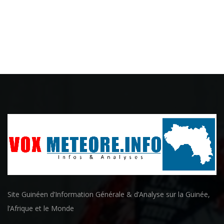
Site Guinéen d’Information Générale & d’Analyse sur la Guinée,
l’Afrique et le Monde