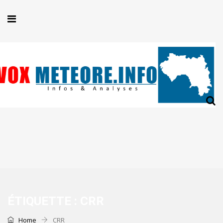
ÉTIQUETTE :
CRR
Home
CRR