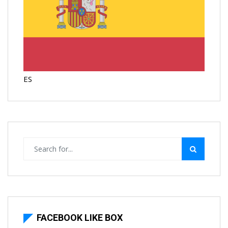
ES
FACEBOOK LIKE BOX