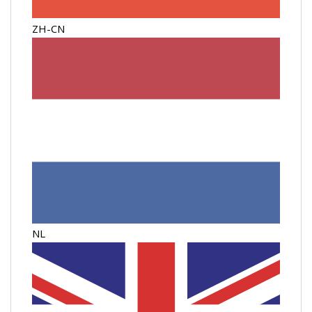
ZH-CN
NL