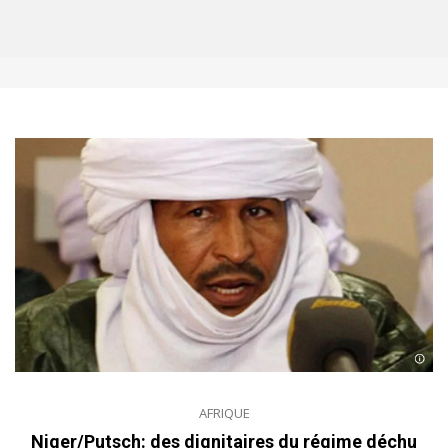
AFRIQUE
Niger/Putsch: des dignitaires du régime déchu