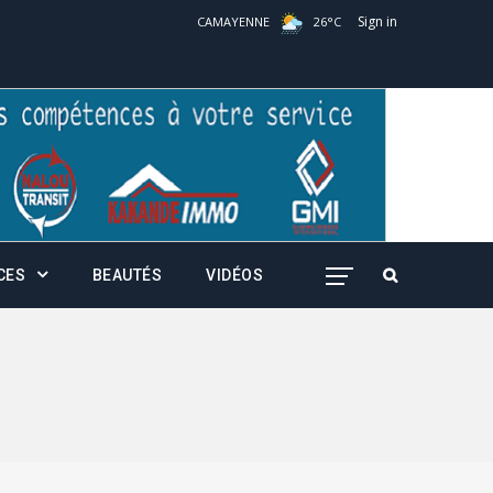
Sign in
CAMAYENNE
26
°
C
CES
BEAUTÉS
VIDÉOS