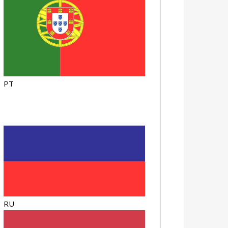
PT
RU