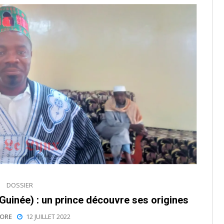
DOSSIER
Guinée) : un prince découvre ses origines
ORE
12 JUILLET 2022