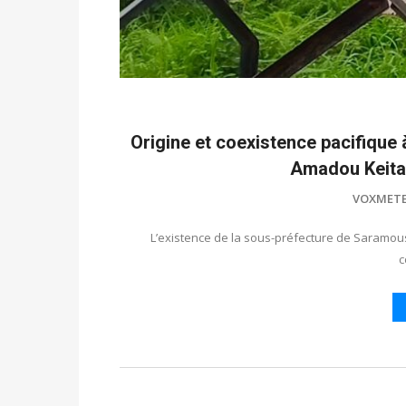
Origine et coexistence pacifique
Amadou Keita 
VOXMET
L’existence de la sous-préfecture de Saramouss
c