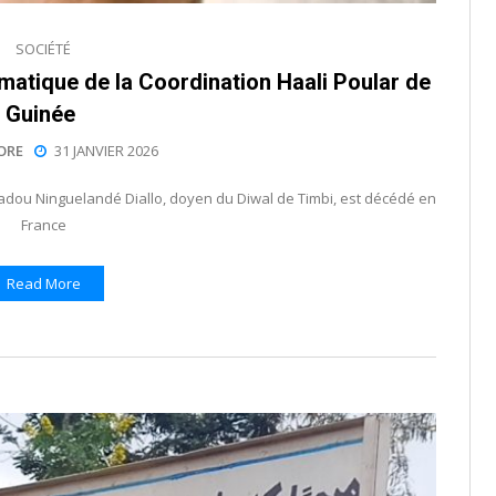
SOCIÉTÉ
matique de la Coordination Haali Poular de
Guinée
ORE
31 JANVIER 2026
madou Ninguelandé Diallo, doyen du Diwal de Timbi, est décédé en
France
Read More