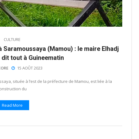
CULTURE
 à Saramoussaya (Mamou) : le maire Elhadj
dit tout à Guineematin
EORE
15 AOÛT 2023
aya, située à l’est de la préfecture de Mamou, est liée à la
onstruction du
Read More