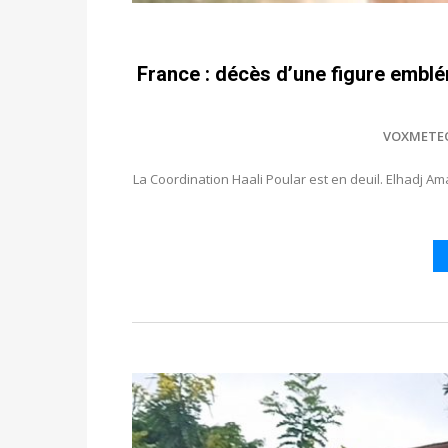
France : décès d’une figure emblé
VOXMETE
La Coordination Haali Poular est en deuil. Elhadj A