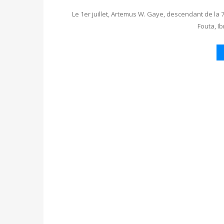
Le 1er juillet, Artemus W. Gaye, descendant de 
Fouta, I