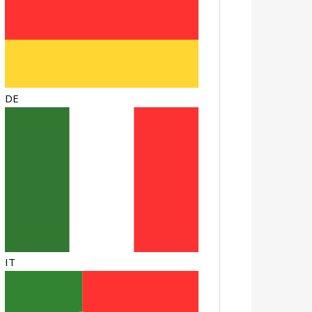
DE
IT