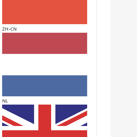
ZH-CN
NL