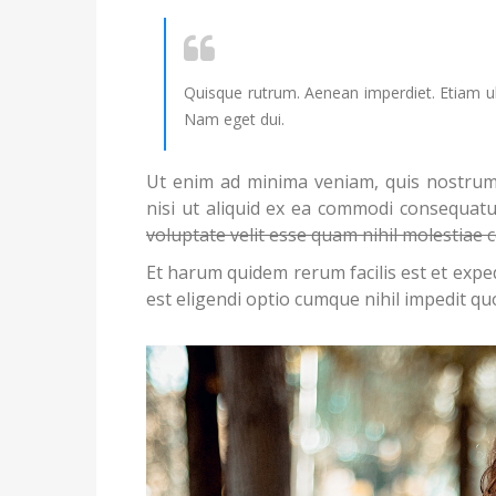
Quisque rutrum. Aenean imperdiet. Etiam ultri
Nam eget dui.
Ut enim ad minima veniam, quis nostrum 
nisi ut aliquid ex ea commodi consequatu
voluptate velit esse quam nihil molestiae
Et harum quidem rerum facilis est et expe
est eligendi optio cumque nihil impedit q