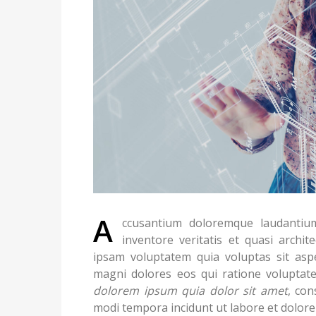
A
ccusantium doloremque laudanti
inventore veritatis et quasi archi
ipsam voluptatem quia voluptas sit asp
magni dolores eos qui ratione voluptat
dolorem ipsum quia dolor sit amet
, con
modi tempora incidunt ut labore et dolo