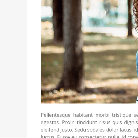
Pellentesque habitant morbi tristique 
egestas. Proin tincidunt risus quis dig
eleifend justo. Sedu sodales dolor lacus, 
luctus. Fusce eu consectetur nulla, id con