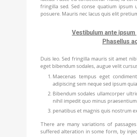
fringilla sed. Sed conse quatium ipsum 
posuere. Mauris nec lacus quis elit pretium
Vestibulum ante ipsum p
Phasellus a
Duis leo. Sed fringilla mauris sit amet n
eget bibendum sodales, augue velit cursu
Maecenas tempus eget condiment
adipiscing sem neque sed ipsum quia 
Bibendum sodales ullamcorper ultric
nihil impedit quo minus praesentium 
penatibus et magnis quis nostrum ex
There are many variations of passages
suffered alteration in some form, by inj