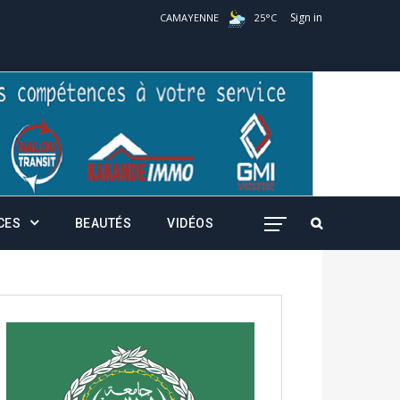
Sign in
CAMAYENNE
25
°
C
CES
BEAUTÉS
VIDÉOS