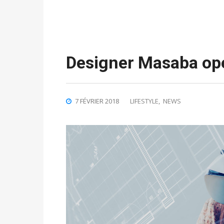
Designer Masaba op
7 FÉVRIER 2018
LIFESTYLE
,
NEWS