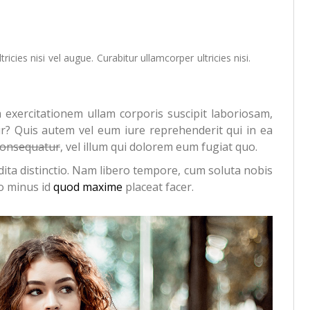
cies nisi vel augue. Curabitur ullamcorper ultricies nisi.
exercitationem ullam corporis suscipit laboriosam,
r? Quis autem vel eum iure reprehenderit qui in ea
 consequatur
, vel illum qui dolorem eum fugiat quo.
dita distinctio. Nam libero tempore, cum soluta nobis
uo minus id
quod maxime
placeat facer.