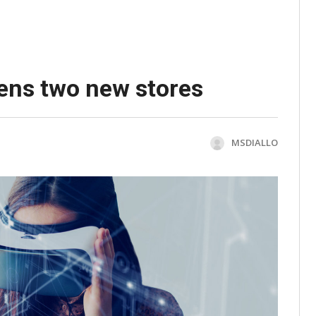
ens two new stores
MSDIALLO