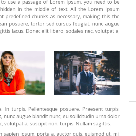
ng to use a passage of Lorem Ipsum, you need to be
hidden in the middle of text. All the Lorem Ipsum
at predefined chunks as necessary, making this the
nean posuere, tortor sed cursus feugiat, nunc augue
ittis lacus. Donec elit libero, sodales nec, volutpat a,
. In turpis. Pellentesque posuere. Praesent turpis.
, nunc augue blandit nunc, eu sollicitudin urna dolor
, volutpat a, suscipit non, turpis. Nullam sagittis.
 sapien ipsum, porta a, auctor quis, euismod ut, mi.