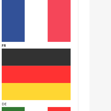
FR
DE